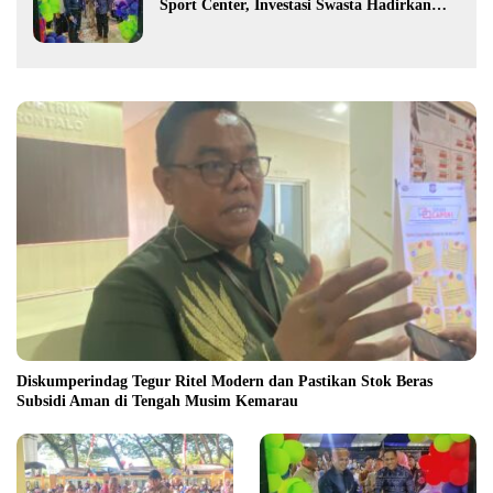
Sport Center, Investasi Swasta Hadirkan
Fasilitas Olahraga Modern di Kotamobagu
Diskumperindag Tegur Ritel Modern dan Pastikan Stok Beras
Subsidi Aman di Tengah Musim Kemarau