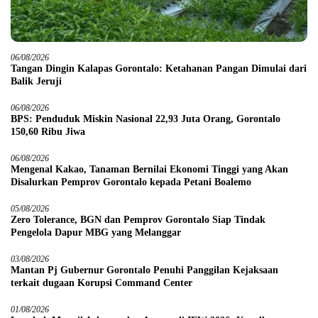
06/08/2026
Tangan Dingin Kalapas Gorontalo: Ketahanan Pangan Dimulai dari
Balik Jeruji
06/08/2026
BPS: Penduduk Miskin Nasional 22,93 Juta Orang, Gorontalo
150,60 Ribu Jiwa
06/08/2026
Mengenal Kakao, Tanaman Bernilai Ekonomi Tinggi yang Akan
Disalurkan Pemprov Gorontalo kepada Petani Boalemo
05/08/2026
Zero Tolerance, BGN dan Pemprov Gorontalo Siap Tindak
Pengelola Dapur MBG yang Melanggar
03/08/2026
Mantan Pj Gubernur Gorontalo Penuhi Panggilan Kejaksaan
terkait dugaan Korupsi Command Center
01/08/2026