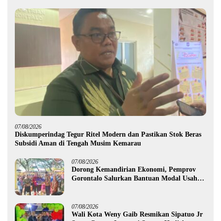
07/08/2026
Diskumperindag Tegur Ritel Modern dan Pastikan Stok Beras
Subsidi Aman di Tengah Musim Kemarau
07/08/2026
Dorong Kemandirian Ekonomi, Pemprov
Gorontalo Salurkan Bantuan Modal Usaha
Rp987,5 Juta untuk 395 Pelaku Usaha
07/08/2026
Wali Kota Weny Gaib Resmikan Sipatuo Jr