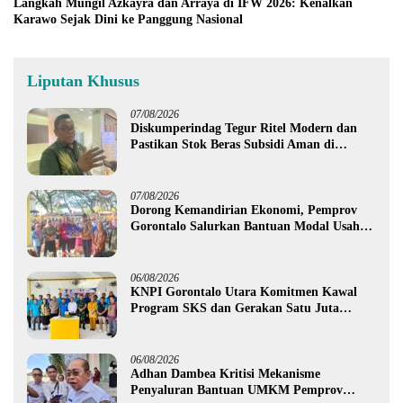
Langkah Mungil Azkayra dan Arraya di IFW 2026: Kenalkan
Karawo Sejak Dini ke Panggung Nasional
Liputan Khusus
07/08/2026
Diskumperindag Tegur Ritel Modern dan
Pastikan Stok Beras Subsidi Aman di
Tengah Musim Kemarau
07/08/2026
Dorong Kemandirian Ekonomi, Pemprov
Gorontalo Salurkan Bantuan Modal Usaha
Rp987,5 Juta untuk 395 Pelaku Usaha
06/08/2026
KNPI Gorontalo Utara Komitmen Kawal
Program SKS dan Gerakan Satu Juta
Pohon
06/08/2026
Adhan Dambea Kritisi Mekanisme
Penyaluran Bantuan UMKM Pemprov