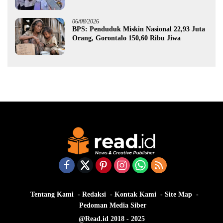
Gorontalo
06/08/2026
BPS: Penduduk Miskin Nasional 22,93 Juta
Orang, Gorontalo 150,60 Ribu Jiwa
Tentang Kami
Redaksi
Kontak Kami
Site Map
Pedoman Media Siber
@Read.id 2018 - 2025