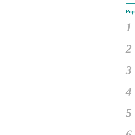
Pop
1
2
3
4
5
6