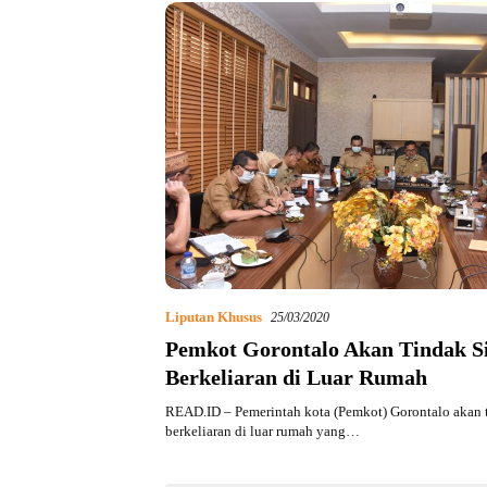
Liputan Khusus
25/03/2020
Pemkot Gorontalo Akan Tindak S
Berkeliaran di Luar Rumah
READ.ID – Pemerintah kota (Pemkot) Gorontalo akan t
berkeliaran di luar rumah yang…