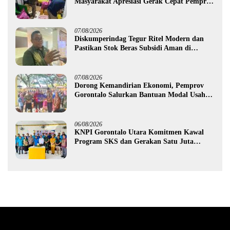
Masyarakat Apresiasi Gerak Cepat Pemprov
Gorontalo
07/08/2026
Diskumperindag Tegur Ritel Modern dan
Pastikan Stok Beras Subsidi Aman di
Tengah Musim Kemarau
07/08/2026
Dorong Kemandirian Ekonomi, Pemprov
Gorontalo Salurkan Bantuan Modal Usaha
Rp987,5 Juta untuk 395 Pelaku Usaha
06/08/2026
KNPI Gorontalo Utara Komitmen Kawal
Program SKS dan Gerakan Satu Juta
Pohon