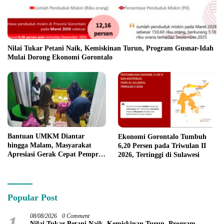
Nilai Tukar Petani Naik, Kemiskinan Turun, Program Gusnar-Idah
Mulai Dorong Ekonomi Gorontalo
Bantuan UMKM Diantar
Ekonomi Gorontalo Tumbuh
hingga Malam, Masyarakat
6,20 Persen pada Triwulan II
Apresiasi Gerak Cepat Pemprov
2026, Tertinggi di Sulawesi
Gorontalo
Popular Post
1
08/08/2026
0 Comment
Nilai Tukar Petani Naik, Kemiskinan Turun, Program