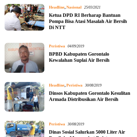
Headline
,
Nasional
25/03/2021
Ketua DPD RI Berharap Bantuan
Pompa Bisa Atasi Masalah Air Bersih
Di NTT
Peristiwa
04/09/2019
BPBD Kabupaten Gorontalo
Kewalahan Suplai Air Bersih
Headline
,
Peristiwa
30/08/2019
Dinsos Kabupaten Gorontalo Kesulitan
Armada Distribusikan Air Bersih
Peristiwa
30/08/2019
Dinas Sosial Salurkan 5000 Liter Air