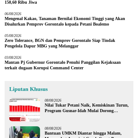
150,60 Ribu Jiwa
06/08/2026
Mengenal Kakao, Tanaman Bernilai Ekonomi Tinggi yang Akan
Disalurkan Pemprov Gorontalo kepada Petani Boalemo
05/08/2026
Zero Tolerance, BGN dan Pemprov Gorontalo Siap Tindak
Pengelola Dapur MBG yang Melanggar
03/08/2026
Mantan Pj Gubernur Gorontalo Penuhi Panggilan Kejaksaan
terkait dugaan Korupsi Command Center
Liputan Khusus
08/08/2026
Nilai Tukar Petani Naik, Kemiskinan Turun,
Program Gusnar-Idah Mulai Dorong
Ekonomi Gorontalo
08/08/2026
Bantuan UMKM Diantar hingga Malam,