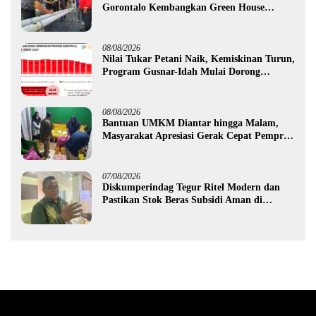
Gorontalo Kembangkan Green House
Hidrofarm
08/08/2026
Nilai Tukar Petani Naik, Kemiskinan Turun,
Program Gusnar-Idah Mulai Dorong
Ekonomi Gorontalo
08/08/2026
Bantuan UMKM Diantar hingga Malam,
Masyarakat Apresiasi Gerak Cepat Pemprov
Gorontalo
07/08/2026
Diskumperindag Tegur Ritel Modern dan
Pastikan Stok Beras Subsidi Aman di
Tengah Musim Kemarau