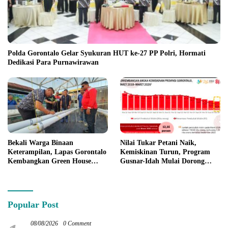
Polda Gorontalo Gelar Syukuran HUT ke-27 PP Polri, Hormati
Dedikasi Para Purnawirawan
Bekali Warga Binaan
Nilai Tukar Petani Naik,
Keterampilan, Lapas Gorontalo
Kemiskinan Turun, Program
Kembangkan Green House
Gusnar-Idah Mulai Dorong
Hidrofarm
Ekonomi Gorontalo
Popular Post
08/08/2026
0 Comment