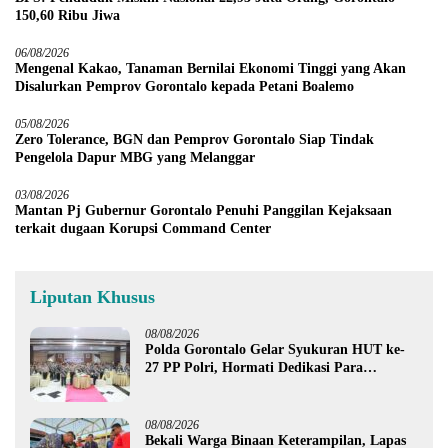
150,60 Ribu Jiwa
06/08/2026
Mengenal Kakao, Tanaman Bernilai Ekonomi Tinggi yang Akan
Disalurkan Pemprov Gorontalo kepada Petani Boalemo
05/08/2026
Zero Tolerance, BGN dan Pemprov Gorontalo Siap Tindak
Pengelola Dapur MBG yang Melanggar
03/08/2026
Mantan Pj Gubernur Gorontalo Penuhi Panggilan Kejaksaan
terkait dugaan Korupsi Command Center
Liputan Khusus
08/08/2026
Polda Gorontalo Gelar Syukuran HUT ke-
27 PP Polri, Hormati Dedikasi Para
Purnawirawan
08/08/2026
Bekali Warga Binaan Keterampilan, Lapas