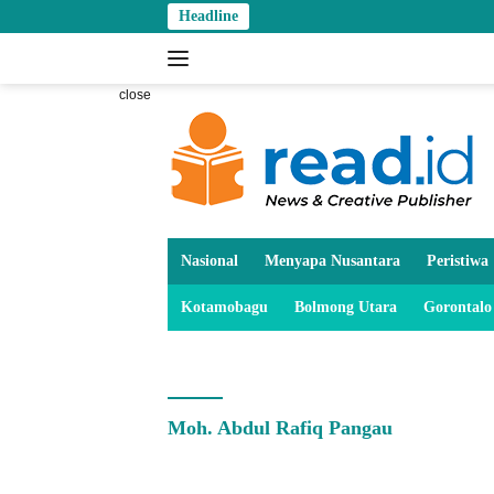
Skip
Headline
to
content
close
Nasional
Menyapa Nusantara
Peristiwa
Kotamobagu
Bolmong Utara
Gorontalo
Moh. Abdul Rafiq Pangau