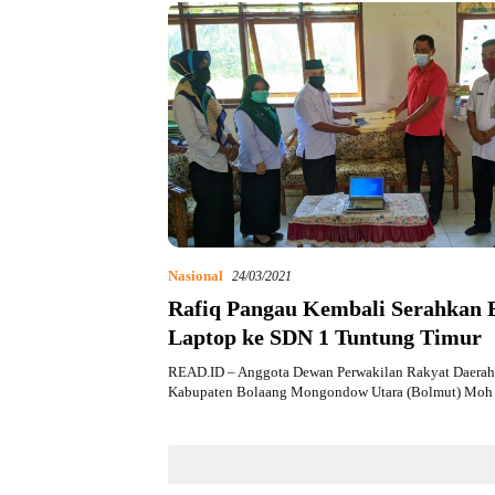
Nasional
24/03/2021
Rafiq Pangau Kembali Serahkan 
Laptop ke SDN 1 Tuntung Timur
READ.ID – Anggota Dewan Perwakilan Rakyat Daera
Kabupaten Bolaang Mongondow Utara (Bolmut) Mo