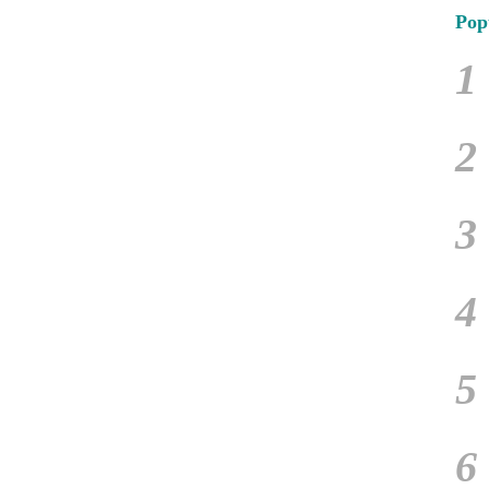
Pop
1
2
3
4
5
6