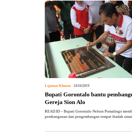
Liputan Khusus
14/10/2019
Bupati Gorontalo bantu pembang
Gereja Sion Alo
READ.ID – Bupati Gorontalo Nelson Pomalingo mem
pembangunan dan pengembangan tempat ibadah umat