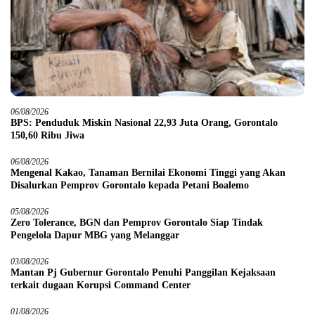
06/08/2026
BPS: Penduduk Miskin Nasional 22,93 Juta Orang, Gorontalo
150,60 Ribu Jiwa
06/08/2026
Mengenal Kakao, Tanaman Bernilai Ekonomi Tinggi yang Akan
Disalurkan Pemprov Gorontalo kepada Petani Boalemo
05/08/2026
Zero Tolerance, BGN dan Pemprov Gorontalo Siap Tindak
Pengelola Dapur MBG yang Melanggar
03/08/2026
Mantan Pj Gubernur Gorontalo Penuhi Panggilan Kejaksaan
terkait dugaan Korupsi Command Center
01/08/2026