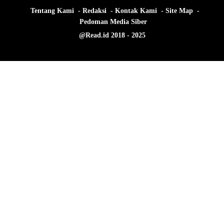
Tentang Kami
Redaksi
Kontak Kami
Site Map
Pedoman Media Siber
@Read.id 2018 - 2025