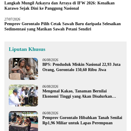
Langkah Mungil Azkayra dan Arraya di IFW 2026: Kenalkan
Karawo Sejak Dini ke Panggung Nasional
27/07/2026
Pemprov Gorontalo Pilih Cetak Sawah Baru daripada Selesaikan
Sedimentasi yang Matikan Sawah Petani Sendiri
Liputan Khusus
06/08/2026
BPS: Penduduk Miskin Nasional 22,93 Juta
Orang, Gorontalo 150,60 Ribu Jiwa
06/08/2026
Mengenal Kakao, Tanaman Bernilai
Ekonomi Tinggi yang Akan Disalurkan
Pemprov Gorontalo kepada Petani Boalemo
06/08/2026
Pemprov Gorontalo Hibahkan Tanah Senilai
Rp1,96 Miliar untuk Lapas Perempuan