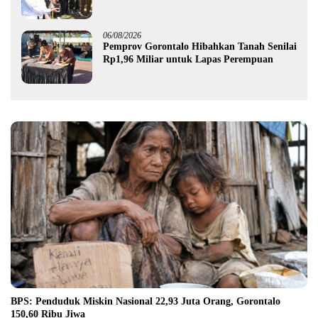
Pemprov Gorontalo kepada Petani Boalemo
06/08/2026
Pemprov Gorontalo Hibahkan Tanah Senilai
Rp1,96 Miliar untuk Lapas Perempuan
BPS: Penduduk Miskin Nasional 22,93 Juta Orang, Gorontalo
150,60 Ribu Jiwa