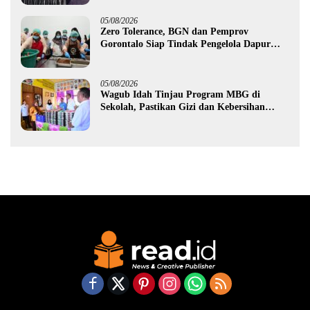
05/08/2026
Zero Tolerance, BGN dan Pemprov
Gorontalo Siap Tindak Pengelola Dapur
MBG yang Melanggar
05/08/2026
Wagub Idah Tinjau Program MBG di
Sekolah, Pastikan Gizi dan Kebersihan
Makanan