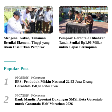
Mengenal Kakao, Tanaman
Pemprov Gorontalo Hibahkan
Bernilai Ekonomi Tinggi yang
Tanah Senilai Rp1,96 Miliar
Akan Disalurkan Pemprov
untuk Lapas Perempuan
Gorontalo kepada Petani
Boalemo
Popular Post
1
06/08/2026
0 Comment
BPS: Penduduk Miskin Nasional 22,93 Juta Orang,
Gorontalo 150,60 Ribu Jiwa
2
30/07/2026
0 Comment
Bank Mandiri Apresiasi Dukungan SMSI Kota Gorontalo
untuk Gorontalo Half Marathon 2026