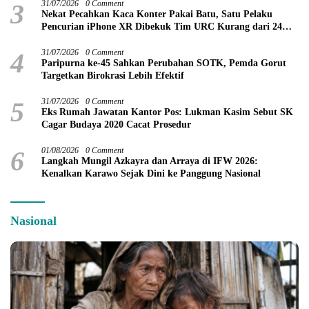
3
31/07/2026
0 Comment
Nekat Pecahkan Kaca Konter Pakai Batu, Satu Pelaku
Pencurian iPhone XR Dibekuk Tim URC Kurang dari 24
Jam
4
31/07/2026
0 Comment
Paripurna ke-45 Sahkan Perubahan SOTK, Pemda Gorut
Targetkan Birokrasi Lebih Efektif
5
31/07/2026
0 Comment
Eks Rumah Jawatan Kantor Pos: Lukman Kasim Sebut SK
Cagar Budaya 2020 Cacat Prosedur
6
01/08/2026
0 Comment
Langkah Mungil Azkayra dan Arraya di IFW 2026:
Kenalkan Karawo Sejak Dini ke Panggung Nasional
Nasional