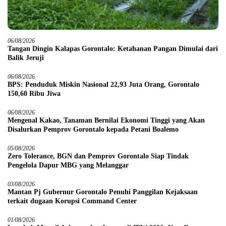
06/08/2026
Tangan Dingin Kalapas Gorontalo: Ketahanan Pangan Dimulai dari
Balik Jeruji
06/08/2026
BPS: Penduduk Miskin Nasional 22,93 Juta Orang, Gorontalo
150,60 Ribu Jiwa
06/08/2026
Mengenal Kakao, Tanaman Bernilai Ekonomi Tinggi yang Akan
Disalurkan Pemprov Gorontalo kepada Petani Boalemo
05/08/2026
Zero Tolerance, BGN dan Pemprov Gorontalo Siap Tindak
Pengelola Dapur MBG yang Melanggar
03/08/2026
Mantan Pj Gubernur Gorontalo Penuhi Panggilan Kejaksaan
terkait dugaan Korupsi Command Center
01/08/2026