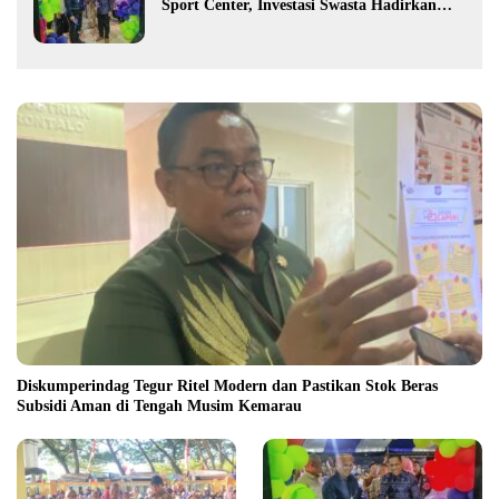
Sport Center, Investasi Swasta Hadirkan
Fasilitas Olahraga Modern di Kotamobagu
Diskumperindag Tegur Ritel Modern dan Pastikan Stok Beras
Subsidi Aman di Tengah Musim Kemarau