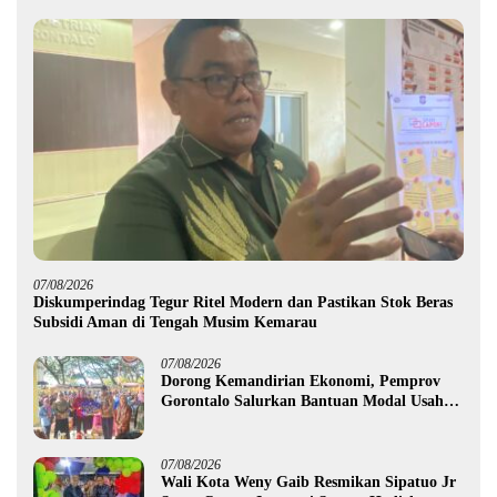
07/08/2026
Diskumperindag Tegur Ritel Modern dan Pastikan Stok Beras
Subsidi Aman di Tengah Musim Kemarau
07/08/2026
Dorong Kemandirian Ekonomi, Pemprov
Gorontalo Salurkan Bantuan Modal Usaha
Rp987,5 Juta untuk 395 Pelaku Usaha
07/08/2026
Wali Kota Weny Gaib Resmikan Sipatuo Jr