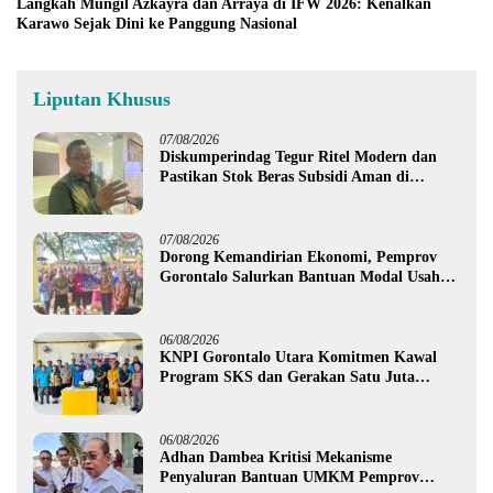
Langkah Mungil Azkayra dan Arraya di IFW 2026: Kenalkan
Karawo Sejak Dini ke Panggung Nasional
Liputan Khusus
07/08/2026
Diskumperindag Tegur Ritel Modern dan
Pastikan Stok Beras Subsidi Aman di
Tengah Musim Kemarau
07/08/2026
Dorong Kemandirian Ekonomi, Pemprov
Gorontalo Salurkan Bantuan Modal Usaha
Rp987,5 Juta untuk 395 Pelaku Usaha
06/08/2026
KNPI Gorontalo Utara Komitmen Kawal
Program SKS dan Gerakan Satu Juta
Pohon
06/08/2026
Adhan Dambea Kritisi Mekanisme
Penyaluran Bantuan UMKM Pemprov