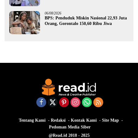
Gorontalo
06/08/2026
BPS: Penduduk Miskin Nasional 22,93 Juta
Orang, Gorontalo 150,60 Ribu Jiwa
Tentang Kami
Redaksi
Kontak Kami
Site Map
Pedoman Media Siber
@Read.id 2018 - 2025