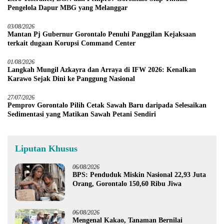
Pengelola Dapur MBG yang Melanggar
03/08/2026
Mantan Pj Gubernur Gorontalo Penuhi Panggilan Kejaksaan
terkait dugaan Korupsi Command Center
01/08/2026
Langkah Mungil Azkayra dan Arraya di IFW 2026: Kenalkan
Karawo Sejak Dini ke Panggung Nasional
27/07/2026
Pemprov Gorontalo Pilih Cetak Sawah Baru daripada Selesaikan
Sedimentasi yang Matikan Sawah Petani Sendiri
Liputan Khusus
06/08/2026
BPS: Penduduk Miskin Nasional 22,93 Juta
Orang, Gorontalo 150,60 Ribu Jiwa
06/08/2026
Mengenal Kakao, Tanaman Bernilai