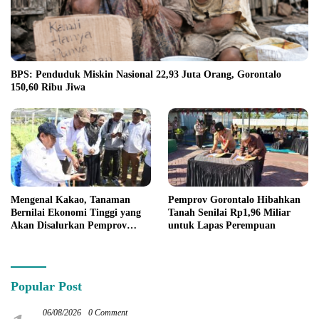
BPS: Penduduk Miskin Nasional 22,93 Juta Orang, Gorontalo
150,60 Ribu Jiwa
Mengenal Kakao, Tanaman
Pemprov Gorontalo Hibahkan
Bernilai Ekonomi Tinggi yang
Tanah Senilai Rp1,96 Miliar
Akan Disalurkan Pemprov
untuk Lapas Perempuan
Gorontalo kepada Petani
Boalemo
Popular Post
06/08/2026
0 Comment