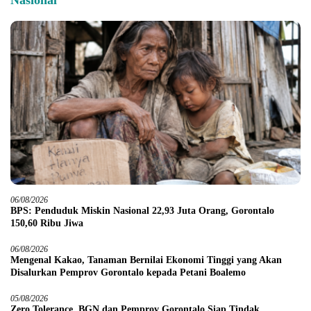
Nasional
06/08/2026
BPS: Penduduk Miskin Nasional 22,93 Juta Orang, Gorontalo
150,60 Ribu Jiwa
06/08/2026
Mengenal Kakao, Tanaman Bernilai Ekonomi Tinggi yang Akan
Disalurkan Pemprov Gorontalo kepada Petani Boalemo
05/08/2026
Zero Tolerance, BGN dan Pemprov Gorontalo Siap Tindak