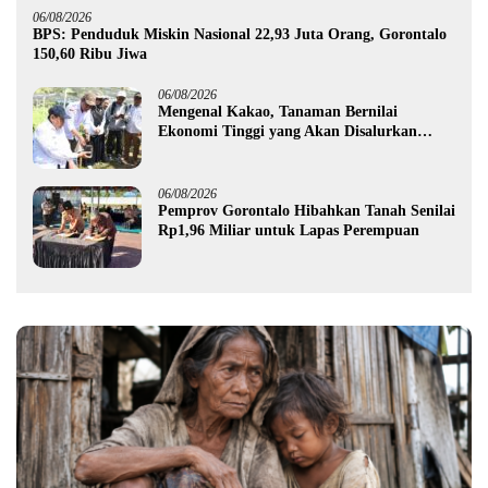
06/08/2026
BPS: Penduduk Miskin Nasional 22,93 Juta Orang, Gorontalo
150,60 Ribu Jiwa
06/08/2026
Mengenal Kakao, Tanaman Bernilai
Ekonomi Tinggi yang Akan Disalurkan
Pemprov Gorontalo kepada Petani Boalemo
06/08/2026
Pemprov Gorontalo Hibahkan Tanah Senilai
Rp1,96 Miliar untuk Lapas Perempuan