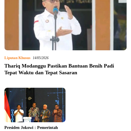
Liputan Khusus
14/05/2026
Thariq Modanggu Pastikan Bantuan Benih Padi
Tepat Waktu dan Tepat Sasaran
Presiden Jokowi : Pemerintah