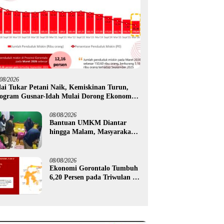
/08/2026
lai Tukar Petani Naik, Kemiskinan Turun,
ogram Gusnar-Idah Mulai Dorong Ekonomi
rontalo
08/08/2026
Bantuan UMKM Diantar
hingga Malam, Masyarakat
Apresiasi Gerak Cepat
Pemprov Gorontalo
08/08/2026
Ekonomi Gorontalo Tumbuh
6,20 Persen pada Triwulan II
2026, Tertinggi di Sulawesi