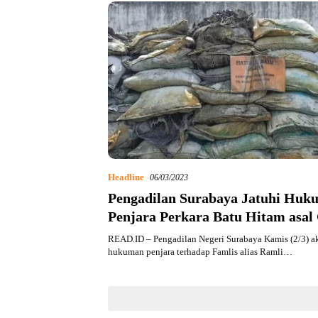
Headline
06/03/2023
Pengadilan Surabaya Jatuhi Huk
Penjara Perkara Batu Hitam asal
READ.ID – Pengadilan Negeri Surabaya Kamis (2/3) a
hukuman penjara terhadap Famlis alias Ramli…