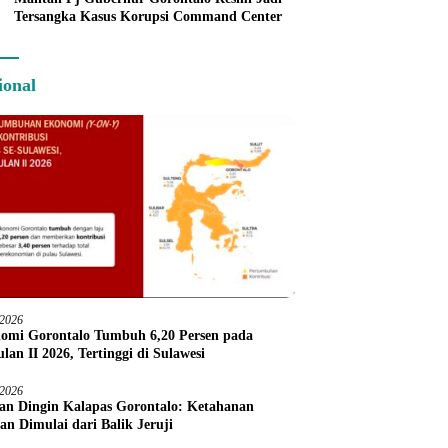
Tersangka Kasus Korupsi Command Center
ional
/2026
omi Gorontalo Tumbuh 6,20 Persen pada
lan II 2026, Tertinggi di Sulawesi
/2026
an Dingin Kalapas Gorontalo: Ketahanan
an Dimulai dari Balik Jeruji