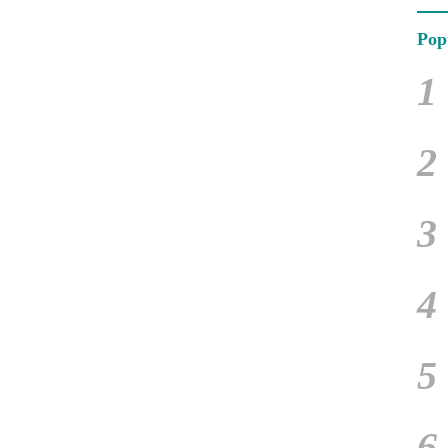
Pop
1
2
3
4
5
6