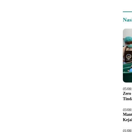
Nas
05/08
Zero
Tind
03/08
Mant
Keja
01/08