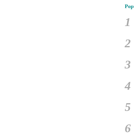
Pop
1
2
3
4
5
6