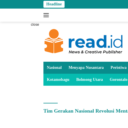
Skip
Headline
to
content
close
Nasional
Menyapa Nusantara
Peristiwa
Kotamobagu
Bolmong Utara
Gorontalo
Tim Gerakan Nasional Revolusi Ment