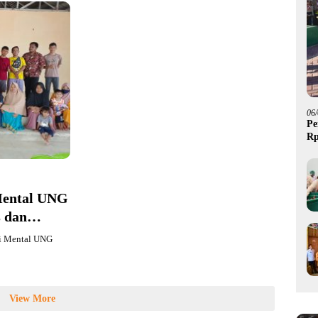
06
Pe
Rp
Mental UNG
 dan
si Mental UNG
View More