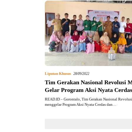
Liputan Khusus
28/09/2022
Tim Gerakan Nasional Revolusi 
Gelar Program Aksi Nyata Cerdas
Praktis di Desa Bajo
READ.ID – Gorontalo, Tim Gerakan Nasional Revolu
menggelar Program Aksi Nyata Cerdas dan…