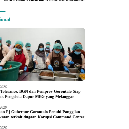
Tim URC Kurang dari 24 Jam
ional
/2026
 Tolerance, BGN dan Pemprov Gorontalo Siap
ak Pengelola Dapur MBG yang Melanggar
/2026
an Pj Gubernur Gorontalo Penuhi Panggilan
ksaan terkait dugaan Korupsi Command Center
/2026