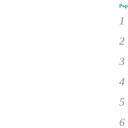
Pop
1
2
3
4
5
6