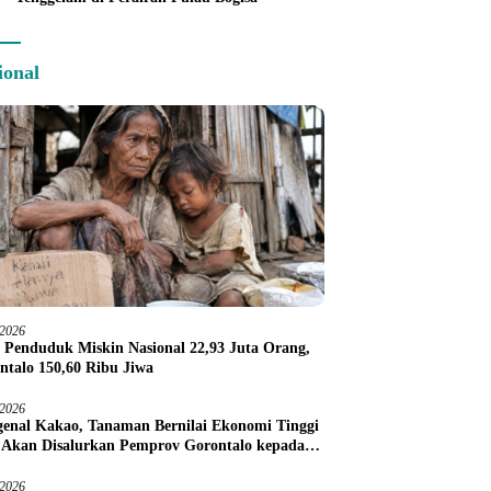
ional
/2026
 Penduduk Miskin Nasional 22,93 Juta Orang,
ntalo 150,60 Ribu Jiwa
/2026
enal Kakao, Tanaman Bernilai Ekonomi Tinggi
 Akan Disalurkan Pemprov Gorontalo kepada
ni Boalemo
/2026