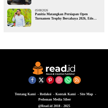
Dusun Bengel
05/08/2026
Panitia Matangkan Persiapan Open
Turnamen Trophy Bercahaya 2026, Edo
Gawa: Siap Hadirkan Kompetisi Berkualitas
Tentang Kami
Redaksi
Kontak Kami
Site Map
Pedoman Media Siber
@Read.id 2018 - 2025