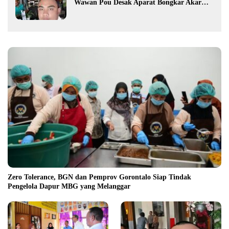
Wawan Pou Desak Aparat Bongkar Akar
Persoalan PETI
Zero Tolerance, BGN dan Pemprov Gorontalo Siap Tindak
Pengelola Dapur MBG yang Melanggar