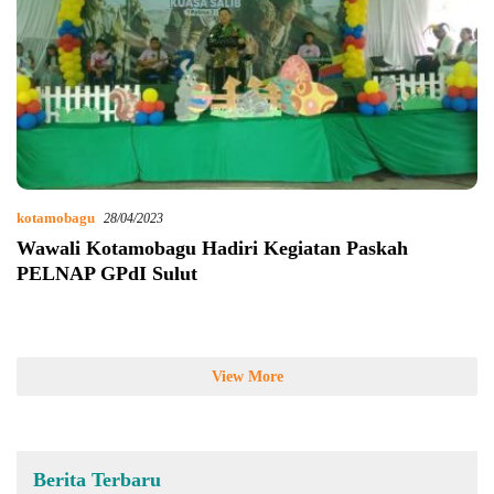
kotamobagu
28/04/2023
Wawali Kotamobagu Hadiri Kegiatan Paskah
PELNAP GPdI Sulut
View More
Berita Terbaru