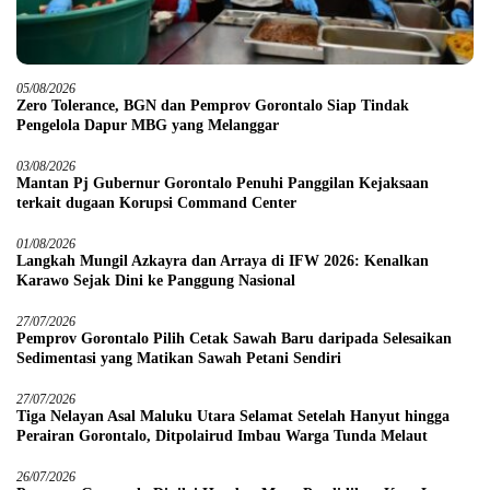
05/08/2026
Zero Tolerance, BGN dan Pemprov Gorontalo Siap Tindak
Pengelola Dapur MBG yang Melanggar
03/08/2026
Mantan Pj Gubernur Gorontalo Penuhi Panggilan Kejaksaan
terkait dugaan Korupsi Command Center
01/08/2026
Langkah Mungil Azkayra dan Arraya di IFW 2026: Kenalkan
Karawo Sejak Dini ke Panggung Nasional
27/07/2026
Pemprov Gorontalo Pilih Cetak Sawah Baru daripada Selesaikan
Sedimentasi yang Matikan Sawah Petani Sendiri
27/07/2026
Tiga Nelayan Asal Maluku Utara Selamat Setelah Hanyut hingga
Perairan Gorontalo, Ditpolairud Imbau Warga Tunda Melaut
26/07/2026