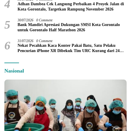
4
Adhan Dambea Cek Langsung Perbaikan 4 Proyek Jalan di
Kota Gorontalo, Targetkan Rampung November 2026
5
30/07/2026
0 Comment
Bank Mandiri Apresiasi Dukungan SMSI Kota Gorontalo
untuk Gorontalo Half Marathon 2026
6
31/07/2026
0 Comment
Nekat Pecahkan Kaca Konter Pakai Batu, Satu Pelaku
Pencurian iPhone XR Dibekuk Tim URC Kurang dari 24
Jam
Nasional