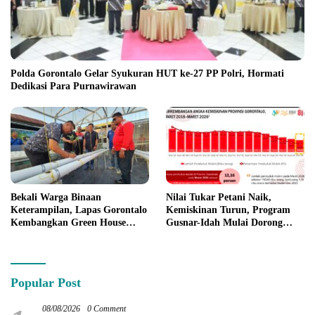
Polda Gorontalo Gelar Syukuran HUT ke-27 PP Polri, Hormati
Dedikasi Para Purnawirawan
Bekali Warga Binaan
Nilai Tukar Petani Naik,
Keterampilan, Lapas Gorontalo
Kemiskinan Turun, Program
Kembangkan Green House
Gusnar-Idah Mulai Dorong
Hidrofarm
Ekonomi Gorontalo
Popular Post
08/08/2026
0 Comment