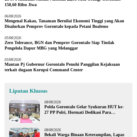
150,60 Ribu Jiwa
06/08/2026
Mengenal Kakao, Tanaman Bernilai Ekonomi Tinggi yang Akan
Disalurkan Pemprov Gorontalo kepada Petani Boalemo
05/08/2026
Zero Tolerance, BGN dan Pemprov Gorontalo Siap Tindak
Pengelola Dapur MBG yang Melanggar
03/08/2026
Mantan Pj Gubernur Gorontalo Penuhi Panggilan Kejaksaan
terkait dugaan Korupsi Command Center
Liputan Khusus
08/08/2026
Polda Gorontalo Gelar Syukuran HUT ke-
27 PP Polri, Hormati Dedikasi Para
Purnawirawan
08/08/2026
Bekali Warga Binaan Keterampilan, Lapas