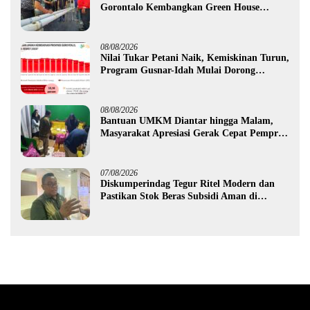
Gorontalo Kembangkan Green House
Hidrofarm
08/08/2026
Nilai Tukar Petani Naik, Kemiskinan Turun,
Program Gusnar-Idah Mulai Dorong
Ekonomi Gorontalo
08/08/2026
Bantuan UMKM Diantar hingga Malam,
Masyarakat Apresiasi Gerak Cepat Pemprov
Gorontalo
07/08/2026
Diskumperindag Tegur Ritel Modern dan
Pastikan Stok Beras Subsidi Aman di
Tengah Musim Kemarau