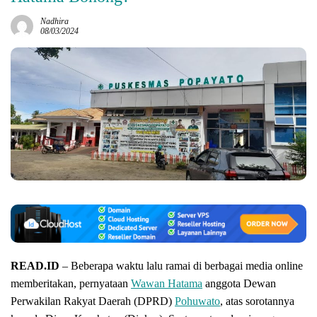
Nadhira
08/03/2024
READ.ID
– Beberapa waktu lalu ramai di berbagai media online
memberitakan, pernyataan
Wawan Hatama
anggota Dewan
Perwakilan Rakyat Daerah (DPRD)
Pohuwato
, atas sorotannya