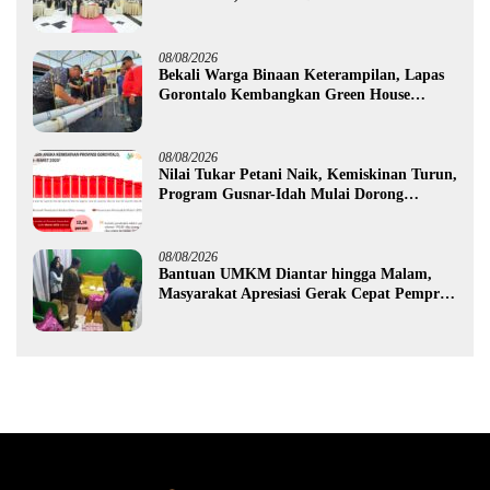
Purnawirawan
08/08/2026
Bekali Warga Binaan Keterampilan, Lapas
Gorontalo Kembangkan Green House
Hidrofarm
08/08/2026
Nilai Tukar Petani Naik, Kemiskinan Turun,
Program Gusnar-Idah Mulai Dorong
Ekonomi Gorontalo
08/08/2026
Bantuan UMKM Diantar hingga Malam,
Masyarakat Apresiasi Gerak Cepat Pemprov
Gorontalo