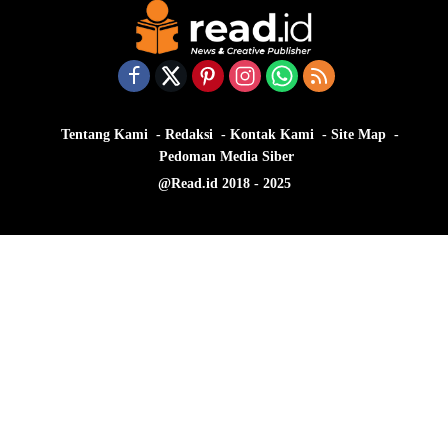
Tentang Kami
Redaksi
Kontak Kami
Site Map
Pedoman Media Siber
@Read.id 2018 - 2025