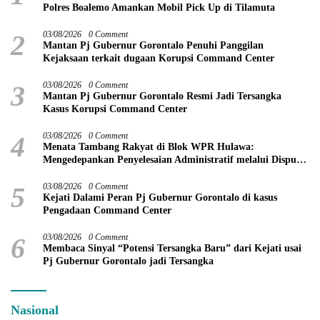
Polres Boalemo Amankan Mobil Pick Up di Tilamuta
2
03/08/2026
0 Comment
Mantan Pj Gubernur Gorontalo Penuhi Panggilan
Kejaksaan terkait dugaan Korupsi Command Center
3
03/08/2026
0 Comment
Mantan Pj Gubernur Gorontalo Resmi Jadi Tersangka
Kasus Korupsi Command Center
4
03/08/2026
0 Comment
Menata Tambang Rakyat di Blok WPR Hulawa:
Mengedepankan Penyelesaian Administratif melalui Dispute
Resolution
5
03/08/2026
0 Comment
Kejati Dalami Peran Pj Gubernur Gorontalo di kasus
Pengadaan Command Center
6
03/08/2026
0 Comment
Membaca Sinyal “Potensi Tersangka Baru” dari Kejati usai
Pj Gubernur Gorontalo jadi Tersangka
Nasional