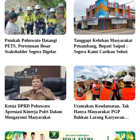
Pemkab Pohuwato Datangi
Tanggapi Keluhan Masyarakat
PETS, Pertemuan Besar
Penambang, Bupati Saipul :
Stakeholder Segera Digelar
Segera Kami Carikan Solusi
Ketua DPRD Pohuwato
Utamakan Keselamatan, Tak
Apresiasi Kinerja Polri Dalam
Hanya Masyarakat PGP
Mengayomi Masyarakat
Bahkan Larang Karyawan
Mereka Masuk Area
Pertambangan