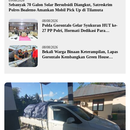
09/08/2026
Sebanyak 70 Galon Solar Bersubsidi Diangkut, Satreskrim
Polres Boalemo Amankan Mobil Pick Up di Tilamuta
08/08/2026
Polda Gorontalo Gelar Syukuran HUT ke-
27 PP Polri, Hormati Dedikasi Para
Purnawirawan
08/08/2026
Bekali Warga Binaan Keterampilan, Lapas
Gorontalo Kembangkan Green House
Hidrofarm