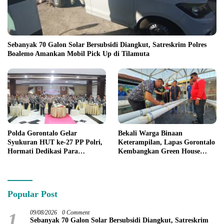
Sebanyak 70 Galon Solar Bersubsidi Diangkut, Satreskrim Polres
Boalemo Amankan Mobil Pick Up di Tilamuta
Polda Gorontalo Gelar
Bekali Warga Binaan
Syukuran HUT ke-27 PP Polri,
Keterampilan, Lapas Gorontalo
Hormati Dedikasi Para
Kembangkan Green House
Purnawirawan
Hidrofarm
Popular Post
1
09/08/2026
0 Comment
Sebanyak 70 Galon Solar Bersubsidi Diangkut, Satreskrim