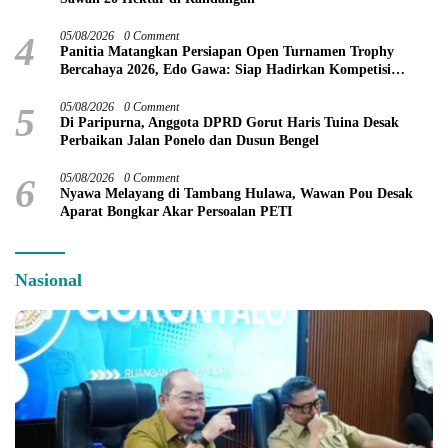
4
05/08/2026
0 Comment
Panitia Matangkan Persiapan Open Turnamen Trophy
Bercahaya 2026, Edo Gawa: Siap Hadirkan Kompetisi
Berkualitas
5
05/08/2026
0 Comment
Di Paripurna, Anggota DPRD Gorut Haris Tuina Desak
Perbaikan Jalan Ponelo dan Dusun Bengel
6
05/08/2026
0 Comment
Nyawa Melayang di Tambang Hulawa, Wawan Pou Desak
Aparat Bongkar Akar Persoalan PETI
Nasional