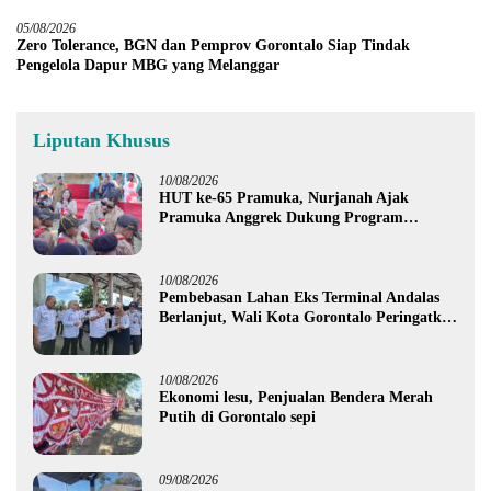
05/08/2026
Zero Tolerance, BGN dan Pemprov Gorontalo Siap Tindak
Pengelola Dapur MBG yang Melanggar
Liputan Khusus
10/08/2026
HUT ke-65 Pramuka, Nurjanah Ajak
Pramuka Anggrek Dukung Program
Ketahanan Pangan
10/08/2026
Pembebasan Lahan Eks Terminal Andalas
Berlanjut, Wali Kota Gorontalo Peringatkan
LSM
10/08/2026
Ekonomi lesu, Penjualan Bendera Merah
Putih di Gorontalo sepi
09/08/2026