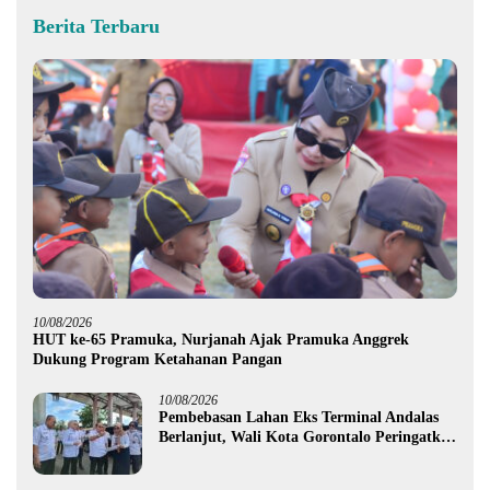
Berita Terbaru
10/08/2026
HUT ke-65 Pramuka, Nurjanah Ajak Pramuka Anggrek
Dukung Program Ketahanan Pangan
10/08/2026
Pembebasan Lahan Eks Terminal Andalas
Berlanjut, Wali Kota Gorontalo Peringatkan
LSM