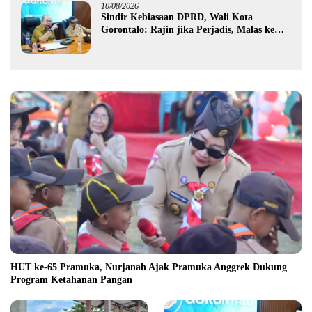
10/08/2026
Sindir Kebiasaan DPRD, Wali Kota
Gorontalo: Rajin jika Perjadis, Malas ke
Ruang Rapat
HUT ke-65 Pramuka, Nurjanah Ajak Pramuka Anggrek Dukung
Program Ketahanan Pangan