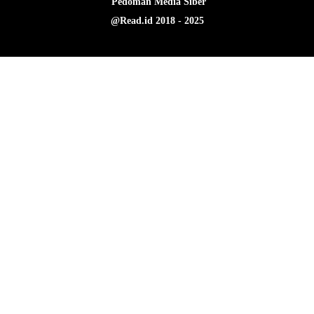
Pedoman Media Siber
@Read.id 2018 - 2025