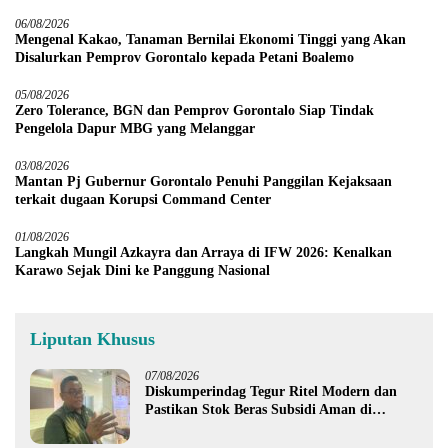
06/08/2026
Mengenal Kakao, Tanaman Bernilai Ekonomi Tinggi yang Akan
Disalurkan Pemprov Gorontalo kepada Petani Boalemo
05/08/2026
Zero Tolerance, BGN dan Pemprov Gorontalo Siap Tindak
Pengelola Dapur MBG yang Melanggar
03/08/2026
Mantan Pj Gubernur Gorontalo Penuhi Panggilan Kejaksaan
terkait dugaan Korupsi Command Center
01/08/2026
Langkah Mungil Azkayra dan Arraya di IFW 2026: Kenalkan
Karawo Sejak Dini ke Panggung Nasional
Liputan Khusus
07/08/2026
Diskumperindag Tegur Ritel Modern dan
Pastikan Stok Beras Subsidi Aman di
Tengah Musim Kemarau