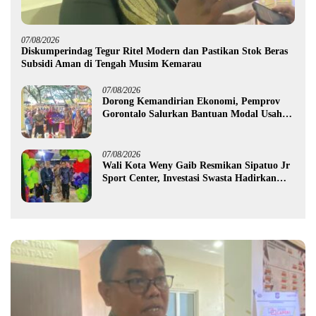
07/08/2026
Diskumperindag Tegur Ritel Modern dan Pastikan Stok Beras
Subsidi Aman di Tengah Musim Kemarau
07/08/2026
Dorong Kemandirian Ekonomi, Pemprov
Gorontalo Salurkan Bantuan Modal Usaha
Rp987,5 Juta untuk 395 Pelaku Usaha
07/08/2026
Wali Kota Weny Gaib Resmikan Sipatuo Jr
Sport Center, Investasi Swasta Hadirkan
Fasilitas Olahraga Modern di Kotamobagu