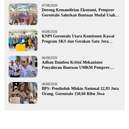
07/08/2026
Dorong Kemandirian Ekonomi, Pemprov
Gorontalo Salurkan Bantuan Modal Usaha
Rp987,5 Juta untuk 395 Pelaku Usaha
06/08/2026
KNPI Gorontalo Utara Komitmen Kawal
Program SKS dan Gerakan Satu Juta
Pohon
06/08/2026
Adhan Dambea Kritisi Mekanisme
Penyaluran Bantuan UMKM Pemprov
Gorontalo
06/08/2026
BPS: Penduduk Miskin Nasional 22,93 Juta
Orang, Gorontalo 150,60 Ribu Jiwa