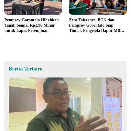
Pemprov Gorontalo Hibahkan
Zero Tolerance, BGN dan
Tanah Senilai Rp1,96 Miliar
Pemprov Gorontalo Siap
untuk Lapas Perempuan
Tindak Pengelola Dapur MBG
yang Melanggar
Berita Terbaru