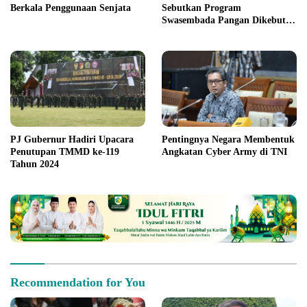
Berkala Penggunaan Senjata
Sebutkan Program
Swasembada Pangan Dikebut
Oleh Kolaborasi Lintas Instansi
PJ Gubernur Hadiri Upacara
Pentingnya Negara Membentuk
Penutupan TMMD ke-119
Angkatan Cyber Army di TNI
Tahun 2024
Recommendation for You