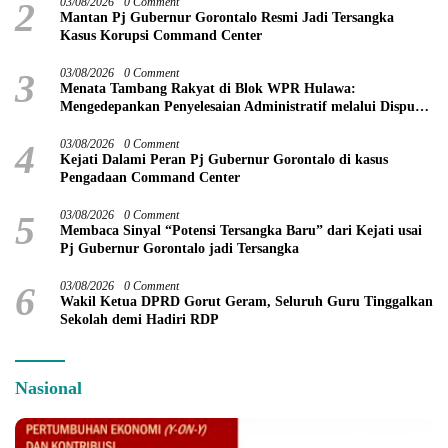
2
03/08/2026
0 Comment
Mantan Pj Gubernur Gorontalo Resmi Jadi Tersangka
Kasus Korupsi Command Center
3
03/08/2026
0 Comment
Menata Tambang Rakyat di Blok WPR Hulawa:
Mengedepankan Penyelesaian Administratif melalui Dispute
Resolution
4
03/08/2026
0 Comment
Kejati Dalami Peran Pj Gubernur Gorontalo di kasus
Pengadaan Command Center
5
03/08/2026
0 Comment
Membaca Sinyal “Potensi Tersangka Baru” dari Kejati usai
Pj Gubernur Gorontalo jadi Tersangka
6
03/08/2026
0 Comment
Wakil Ketua DPRD Gorut Geram, Seluruh Guru Tinggalkan
Sekolah demi Hadiri RDP
Nasional