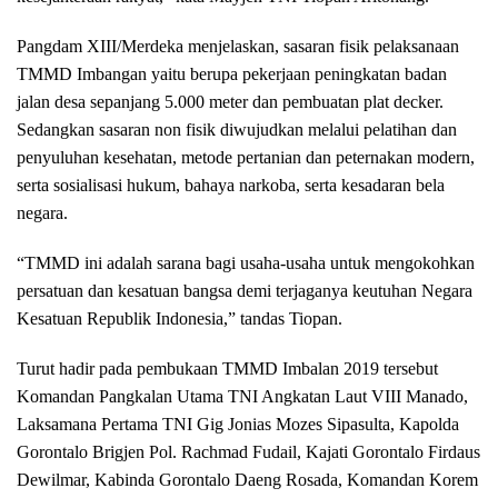
Pangdam XIII/Merdeka menjelaskan, sasaran fisik pelaksanaan
TMMD Imbangan yaitu berupa pekerjaan peningkatan badan
jalan desa sepanjang 5.000 meter dan pembuatan plat decker.
Sedangkan sasaran non fisik diwujudkan melalui pelatihan dan
penyuluhan kesehatan, metode pertanian dan peternakan modern,
serta sosialisasi hukum, bahaya narkoba, serta kesadaran bela
negara.
“TMMD ini adalah sarana bagi usaha-usaha untuk mengokohkan
persatuan dan kesatuan bangsa demi terjaganya keutuhan Negara
Kesatuan Republik Indonesia,” tandas Tiopan.
Turut hadir pada pembukaan TMMD Imbalan 2019 tersebut
Komandan Pangkalan Utama TNI Angkatan Laut VIII Manado,
Laksamana Pertama TNI Gig Jonias Mozes Sipasulta, Kapolda
Gorontalo Brigjen Pol. Rachmad Fudail, Kajati Gorontalo Firdaus
Dewilmar, Kabinda Gorontalo Daeng Rosada, Komandan Korem