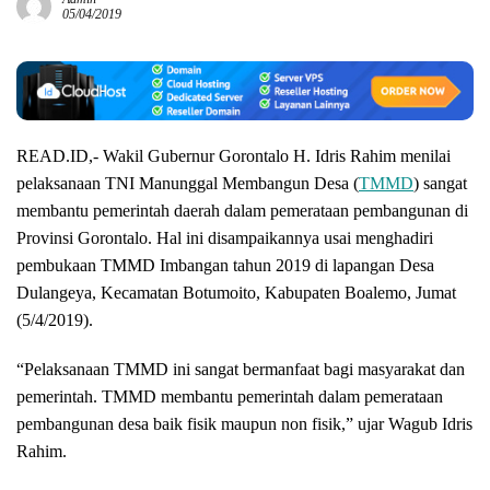
05/04/2019
READ.ID,- Wakil Gubernur Gorontalo H. Idris Rahim menilai
pelaksanaan TNI Manunggal Membangun Desa (
TMMD
) sangat
membantu pemerintah daerah dalam pemerataan pembangunan di
Provinsi Gorontalo. Hal ini disampaikannya usai menghadiri
pembukaan TMMD Imbangan tahun 2019 di lapangan Desa
Dulangeya, Kecamatan Botumoito, Kabupaten Boalemo, Jumat
(5/4/2019).
“Pelaksanaan TMMD ini sangat bermanfaat bagi masyarakat dan
pemerintah. TMMD membantu pemerintah dalam pemerataan
pembangunan desa baik fisik maupun non fisik,” ujar Wagub Idris
Rahim.