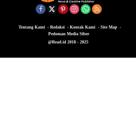
Tentang Kami
Redaksi
Kontak Kami
Site Map
Pedoman Media Siber
@Read.id 2018 - 2025