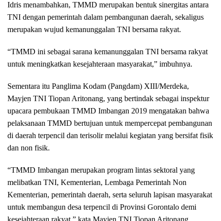
Idris menambahkan, TMMD merupakan bentuk sinergitas antara
TNI dengan pemerintah dalam pembangunan daerah, sekaligus
merupakan wujud kemanunggalan TNI bersama rakyat.
“TMMD ini sebagai sarana kemanunggalan TNI bersama rakyat
untuk meningkatkan kesejahteraan masyarakat,” imbuhnya.
Sementara itu Panglima Kodam (Pangdam) XIII/Merdeka,
Mayjen TNI Tiopan Aritonang, yang bertindak sebagai inspektur
upacara pembukaan TMMD Imbangan 2019 mengatakan bahwa
pelaksanaan TMMD bertujuan untuk mempercepat pembangunan
di daerah terpencil dan terisolir melalui kegiatan yang bersifat fisik
dan non fisik.
“TMMD Imbangan merupakan program lintas sektoral yang
melibatkan TNI, Kementerian, Lembaga Pemerintah Non
Kementerian, pemerintah daerah, serta seluruh lapisan masyarakat
untuk membangun desa terpencil di Provinsi Gorontalo demi
kesejahteraan rakyat,” kata Mayjen TNI Tiopan Aritonang.