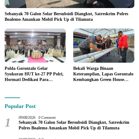
Sebanyak 70 Galon Solar Bersubsidi Diangkut, Satreskrim Polres
Boalemo Amankan Mobil Pick Up di Tilamuta
Polda Gorontalo Gelar
Bekali Warga Binaan
Syukuran HUT ke-27 PP Polri,
Keterampilan, Lapas Gorontalo
Hormati Dedikasi Para
Kembangkan Green House
Purnawirawan
Hidrofarm
Popular Post
1
09/08/2026
0 Comment
Sebanyak 70 Galon Solar Bersubsidi Diangkut, Satreskrim
Polres Boalemo Amankan Mobil Pick Up di Tilamuta