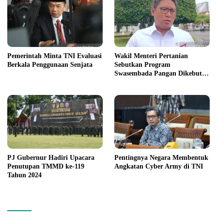
Pemerintah Minta TNI Evaluasi
Wakil Menteri Pertanian
Berkala Penggunaan Senjata
Sebutkan Program
Swasembada Pangan Dikebut
Oleh Kolaborasi Lintas Instansi
PJ Gubernur Hadiri Upacara
Pentingnya Negara Membentuk
Penutupan TMMD ke-119
Angkatan Cyber Army di TNI
Tahun 2024