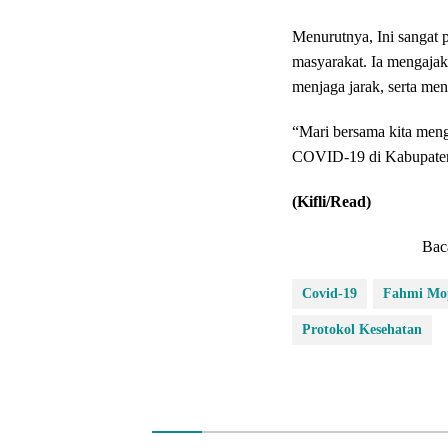
Menurutnya, Ini sangat
masyarakat. Ia mengaja
menjaga jarak, serta me
“Mari bersama kita men
COVID-19 di Kabupaten
(Kifli/Read)
Bac
Covid-19
Fahmi Mo
Protokol Kesehatan