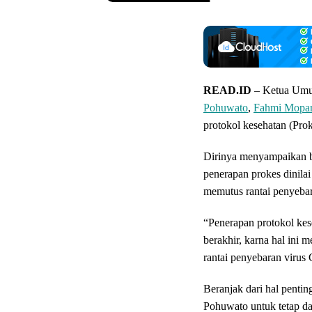
READ.ID
– Ketua Umu
Pohuwato
,
Fahmi Mopa
protokol kesehatan (Prok
Dirinya menyampaikan 
penerapan prokes dinilai
memutus rantai penyebara
“Penerapan protokol ke
berakhir, karna hal ini 
rantai penyebaran virus
Beranjak dari hal penti
Pohuwato untuk tetap da