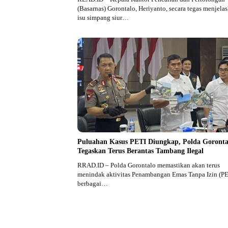
(Basarnas) Gorontalo, Heriyanto, secara tegas menjela
isu simpang siur…
Puluahan Kasus PETI Diungkap, Polda Goronta
Tegaskan Terus Berantas Tambang Ilegal
RRAD.ID – Polda Gorontalo memastikan akan terus
menindak aktivitas Penambangan Emas Tanpa Izin (PE
berbagai…