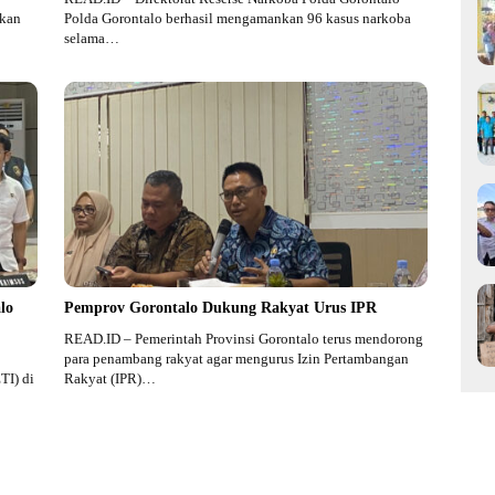
skan
Polda Gorontalo berhasil mengamankan 96 kasus narkoba
selama…
lo
Pemprov Gorontalo Dukung Rakyat Urus IPR
READ.ID – Pemerintah Provinsi Gorontalo terus mendorong
para penambang rakyat agar mengurus Izin Pertambangan
TI) di
Rakyat (IPR)…