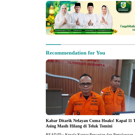
Recommendation for You
Kabar Ditarik Nelayan Cuma Hoaks! Kapal 11 T
Asing Masih Hilang di Teluk Tomini
READ.ID – Kepala Kantor Pencarian dan Pertolongan