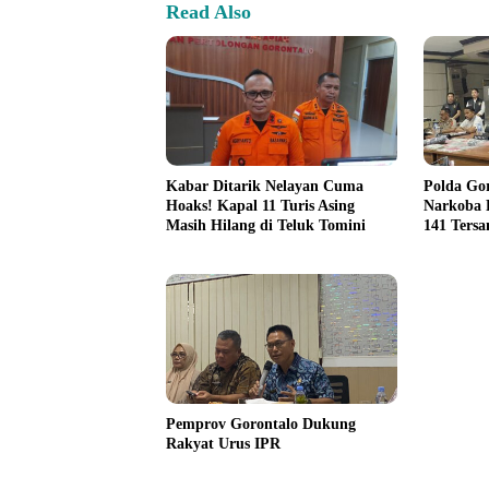
Read Also
Kabar Ditarik Nelayan Cuma
Polda Go
Hoaks! Kapal 11 Turis Asing
Narkoba P
Masih Hilang di Teluk Tomini
141 Ters
Pemprov Gorontalo Dukung
Rakyat Urus IPR