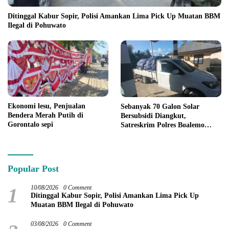
Ditinggal Kabur Sopir, Polisi Amankan Lima Pick Up Muatan BBM
Ilegal di Pohuwato
Ekonomi lesu, Penjualan
Sebanyak 70 Galon Solar
Bendera Merah Putih di
Bersubsidi Diangkut,
Gorontalo sepi
Satreskrim Polres Boalemo
Amankan Mobil Pick Up di
Tilamuta
Popular Post
1
10/08/2026
0 Comment
Ditinggal Kabur Sopir, Polisi Amankan Lima Pick Up
Muatan BBM Ilegal di Pohuwato
03/08/2026
0 Comment