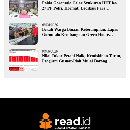
Polda Gorontalo Gelar Syukuran HUT ke-
27 PP Polri, Hormati Dedikasi Para
Purnawirawan
08/08/2026
Bekali Warga Binaan Keterampilan, Lapas
Gorontalo Kembangkan Green House
Hidrofarm
08/08/2026
Nilai Tukar Petani Naik, Kemiskinan Turun,
Program Gusnar-Idah Mulai Dorong
Ekonomi Gorontalo