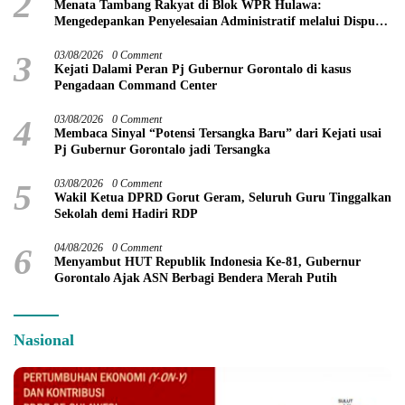
2
Menata Tambang Rakyat di Blok WPR Hulawa:
Mengedepankan Penyelesaian Administratif melalui Dispute
Resolution
3
03/08/2026
0 Comment
Kejati Dalami Peran Pj Gubernur Gorontalo di kasus
Pengadaan Command Center
4
03/08/2026
0 Comment
Membaca Sinyal “Potensi Tersangka Baru” dari Kejati usai
Pj Gubernur Gorontalo jadi Tersangka
5
03/08/2026
0 Comment
Wakil Ketua DPRD Gorut Geram, Seluruh Guru Tinggalkan
Sekolah demi Hadiri RDP
6
04/08/2026
0 Comment
Menyambut HUT Republik Indonesia Ke-81, Gubernur
Gorontalo Ajak ASN Berbagi Bendera Merah Putih
Nasional