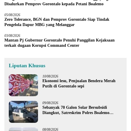
Disalurkan Pemprov Gorontalo kepada Petani Boalemo
05/08/2026
Zero Tolerance, BGN dan Pemprov Gorontalo Siap Tindak
Pengelola Dapur MBG yang Melanggar
03/08/2026
Mantan Pj Gubernur Gorontalo Penuhi Panggilan Kejaksaan
terkait dugaan Korupsi Command Center
Liputan Khusus
10/08/2026
Ekonomi lesu, Penjualan Bendera Merah
Putih di Gorontalo sepi
09/08/2026
Sebanyak 70 Galon Solar Bersubsidi
Diangkut, Satreskrim Polres Boalemo
Amankan Mobil Pick Up di Tilamuta
08/08/2026