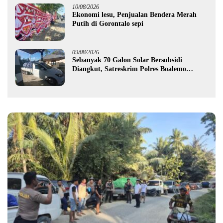
10/08/2026
Ekonomi lesu, Penjualan Bendera Merah
Putih di Gorontalo sepi
09/08/2026
Sebanyak 70 Galon Solar Bersubsidi
Diangkut, Satreskrim Polres Boalemo
Amankan Mobil Pick Up di Tilamuta