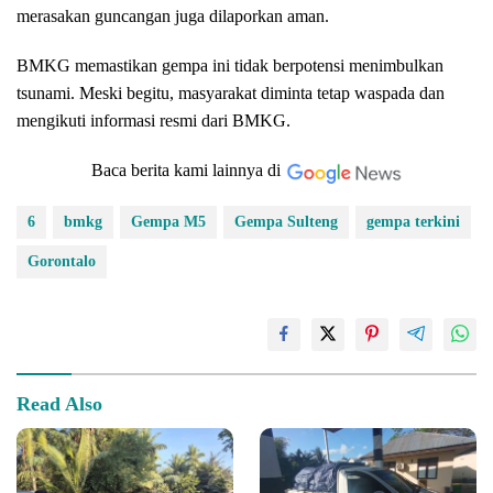
merasakan guncangan juga dilaporkan aman.
BMKG memastikan gempa ini tidak berpotensi menimbulkan
tsunami. Meski begitu, masyarakat diminta tetap waspada dan
mengikuti informasi resmi dari BMKG.
Baca berita kami lainnya di
6
bmkg
Gempa M5
Gempa Sulteng
gempa terkini
Gorontalo
Read Also