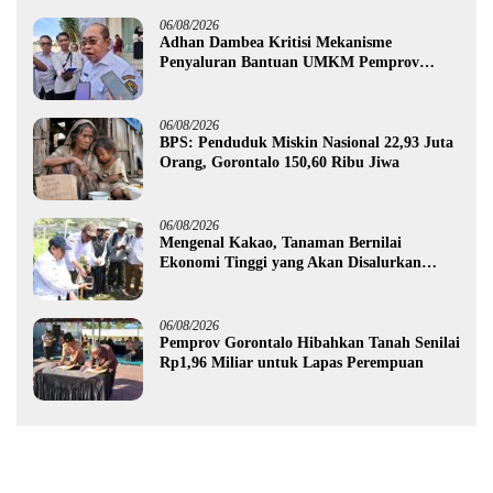
06/08/2026
Adhan Dambea Kritisi Mekanisme
Penyaluran Bantuan UMKM Pemprov
Gorontalo
06/08/2026
BPS: Penduduk Miskin Nasional 22,93 Juta
Orang, Gorontalo 150,60 Ribu Jiwa
06/08/2026
Mengenal Kakao, Tanaman Bernilai
Ekonomi Tinggi yang Akan Disalurkan
Pemprov Gorontalo kepada Petani Boalemo
06/08/2026
Pemprov Gorontalo Hibahkan Tanah Senilai
Rp1,96 Miliar untuk Lapas Perempuan