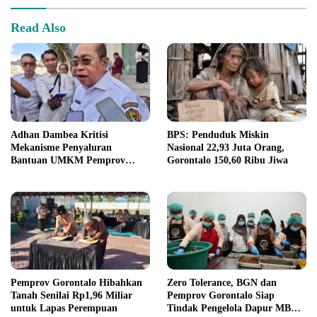
Read Also
Adhan Dambea Kritisi
BPS: Penduduk Miskin
Mekanisme Penyaluran
Nasional 22,93 Juta Orang,
Bantuan UMKM Pemprov
Gorontalo 150,60 Ribu Jiwa
Gorontalo
Pemprov Gorontalo Hibahkan
Zero Tolerance, BGN dan
Tanah Senilai Rp1,96 Miliar
Pemprov Gorontalo Siap
untuk Lapas Perempuan
Tindak Pengelola Dapur MBG