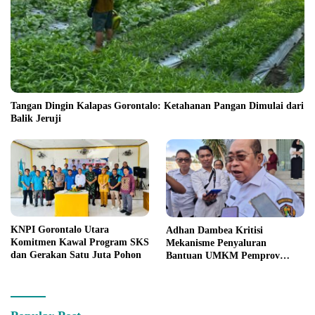
Tangan Dingin Kalapas Gorontalo: Ketahanan Pangan Dimulai dari
Balik Jeruji
KNPI Gorontalo Utara
Adhan Dambea Kritisi
Komitmen Kawal Program SKS
Mekanisme Penyaluran
dan Gerakan Satu Juta Pohon
Bantuan UMKM Pemprov
Gorontalo