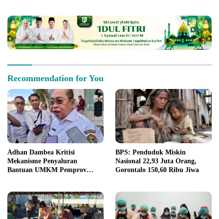
yang Melanggar
Recommendation for You
Adhan Dambea Kritisi
BPS: Penduduk Miskin
Mekanisme Penyaluran
Nasional 22,93 Juta Orang,
Bantuan UMKM Pemprov
Gorontalo 150,60 Ribu Jiwa
Gorontalo