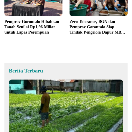
Pemprov Gorontalo Hibahkan
Zero Tolerance, BGN dan
Tanah Senilai Rp1,96 Miliar
Pemprov Gorontalo Siap
untuk Lapas Perempuan
Tindak Pengelola Dapur MBG
yang Melanggar
Berita Terbaru