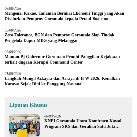
06/08/2026
Mengenal Kakao, Tanaman Bernilai Ekonomi Tinggi yang Akan
Disalurkan Pemprov Gorontalo kepada Petani Boalemo
05/08/2026
Zero Tolerance, BGN dan Pemprov Gorontalo Siap Tindak
Pengelola Dapur MBG yang Melanggar
03/08/2026
Mantan Pj Gubernur Gorontalo Penuhi Panggilan Kejaksaan
terkait dugaan Korupsi Command Center
01/08/2026
Langkah Mungil Azkayra dan Arraya di IFW 2026: Kenalkan
Karawo Sejak Dini ke Panggung Nasional
Liputan Khusus
06/08/2026
KNPI Gorontalo Utara Komitmen Kawal
Program SKS dan Gerakan Satu Juta
Pohon