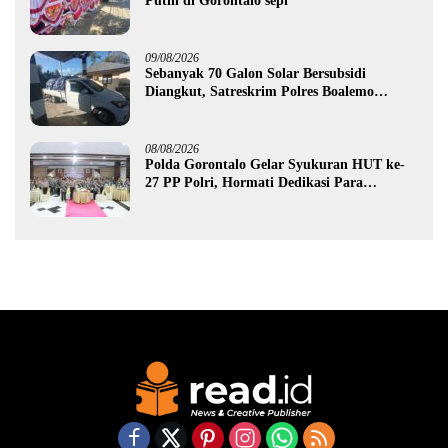
Putih di Gorontalo sepi
09/08/2026
Sebanyak 70 Galon Solar Bersubsidi
Diangkut, Satreskrim Polres Boalemo
Amankan Mobil Pick Up di Tilamuta
08/08/2026
Polda Gorontalo Gelar Syukuran HUT ke-
27 PP Polri, Hormati Dedikasi Para
Purnawirawan