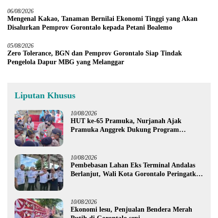
06/08/2026
Mengenal Kakao, Tanaman Bernilai Ekonomi Tinggi yang Akan
Disalurkan Pemprov Gorontalo kepada Petani Boalemo
05/08/2026
Zero Tolerance, BGN dan Pemprov Gorontalo Siap Tindak
Pengelola Dapur MBG yang Melanggar
Liputan Khusus
10/08/2026
HUT ke-65 Pramuka, Nurjanah Ajak
Pramuka Anggrek Dukung Program
Ketahanan Pangan
10/08/2026
Pembebasan Lahan Eks Terminal Andalas
Berlanjut, Wali Kota Gorontalo Peringatkan
LSM
10/08/2026
Ekonomi lesu, Penjualan Bendera Merah