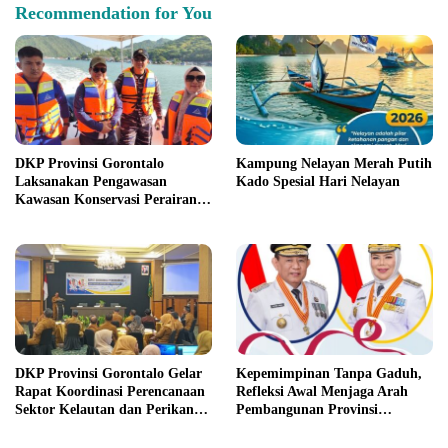
Recommendation for You
DKP Provinsi Gorontalo
Kampung Nelayan Merah Putih
Laksanakan Pengawasan
Kado Spesial Hari Nelayan
Kawasan Konservasi Perairan
Teluk Gorontalo
DKP Provinsi Gorontalo Gelar
Kepemimpinan Tanpa Gaduh,
Rapat Koordinasi Perencanaan
Refleksi Awal Menjaga Arah
Sektor Kelautan dan Perikanan
Pembangunan Provinsi
Tahun 2027
Gorontalo