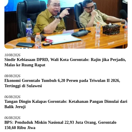
10/08/2026
Sindir Kebiasaan DPRD, Wali Kota Gorontalo: Rajin jika Perjadis,
Malas ke Ruang Rapat
08/08/2026
Ekonomi Gorontalo Tumbuh 6,20 Persen pada Triwulan II 2026,
Tertinggi di Sulawesi
06/08/2026
Tangan Dingin Kalapas Gorontalo: Ketahanan Pangan Dimulai dari
Balik Jeruji
06/08/2026
BPS: Penduduk Miskin Nasional 22,93 Juta Orang, Gorontalo
150,60 Ribu Jiwa