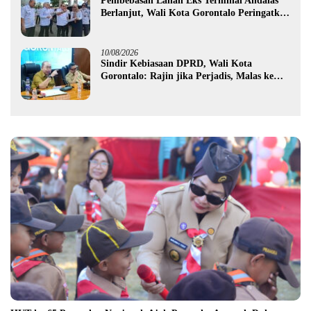
Pembebasan Lahan Eks Terminal Andalas
Berlanjut, Wali Kota Gorontalo Peringatkan
LSM
10/08/2026
Sindir Kebiasaan DPRD, Wali Kota
Gorontalo: Rajin jika Perjadis, Malas ke
Ruang Rapat