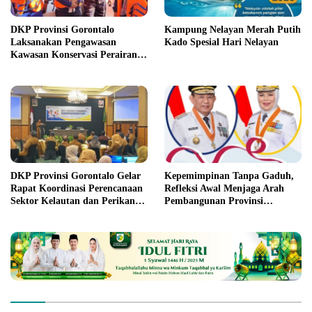
DKP Provinsi Gorontalo
Kampung Nelayan Merah Putih
Laksanakan Pengawasan
Kado Spesial Hari Nelayan
Kawasan Konservasi Perairan
Teluk Gorontalo
DKP Provinsi Gorontalo Gelar
Kepemimpinan Tanpa Gaduh,
Rapat Koordinasi Perencanaan
Refleksi Awal Menjaga Arah
Sektor Kelautan dan Perikanan
Pembangunan Provinsi
Tahun 2027
Gorontalo