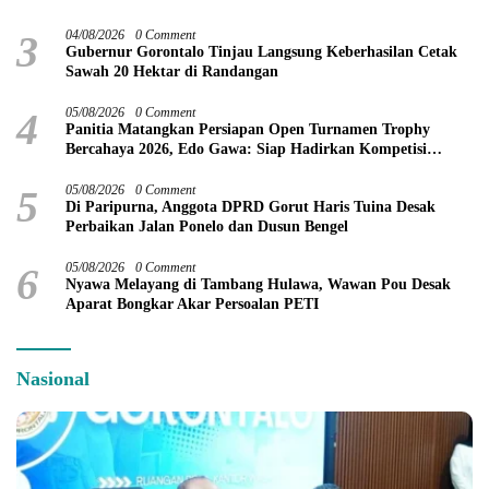
3
04/08/2026
0 Comment
Gubernur Gorontalo Tinjau Langsung Keberhasilan Cetak
Sawah 20 Hektar di Randangan
4
05/08/2026
0 Comment
Panitia Matangkan Persiapan Open Turnamen Trophy
Bercahaya 2026, Edo Gawa: Siap Hadirkan Kompetisi
Berkualitas
5
05/08/2026
0 Comment
Di Paripurna, Anggota DPRD Gorut Haris Tuina Desak
Perbaikan Jalan Ponelo dan Dusun Bengel
6
05/08/2026
0 Comment
Nyawa Melayang di Tambang Hulawa, Wawan Pou Desak
Aparat Bongkar Akar Persoalan PETI
Nasional