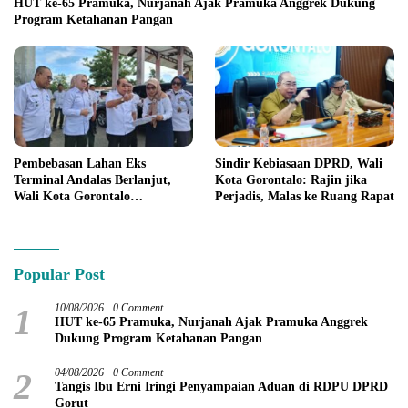
HUT ke-65 Pramuka, Nurjanah Ajak Pramuka Anggrek Dukung
Program Ketahanan Pangan
Pembebasan Lahan Eks
Sindir Kebiasaan DPRD, Wali
Terminal Andalas Berlanjut,
Kota Gorontalo: Rajin jika
Wali Kota Gorontalo
Perjadis, Malas ke Ruang Rapat
Peringatkan LSM
Popular Post
1
10/08/2026
0 Comment
HUT ke-65 Pramuka, Nurjanah Ajak Pramuka Anggrek
Dukung Program Ketahanan Pangan
2
04/08/2026
0 Comment
Tangis Ibu Erni Iringi Penyampaian Aduan di RDPU DPRD
Gorut