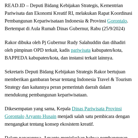
READ.ID – Deputi Bidang Kebijakan Strategis, Kementrian
Pariwisata dan Ekonomi Kreatif RI, melakukan Rapat Koordinasi
Pembangunan Kepariwisataan Indonesia & Provinsi
Gorontalo
.
Bertempat di Aula Rumah Dinas Gubernur, Rabu (25/9/2024)
Rakor dibuka oleh Pj Gubernur Rudy Salahuddin dan dihadiri
oleh pimpinan OPD terkait, kadis
pariwisata
kabupaten/kota,
BAPPEDA kabupaten/kota, dan instansi terkait lainnya.
Sekretaris Deputi Bidang Kebijakan Strategis Rakor bertujuan
memberikan gambaran besar tentang Indonesia Travel & Tourism
Strategy dan kaitannya peran pemerintah daerah dalam
mendukung pembangunan kepariwisataan.
Dikesempatan yang sama, Kepala
Dinas Pariwisata Provinsi
Gorontalo
Aryanto Husain
menjadi salah satu pembicara dengan
mengangkat tentang konsep ekosistem kreatif.
Dalam paparannya, Aryanto menjelaskan bahwa pembangunan