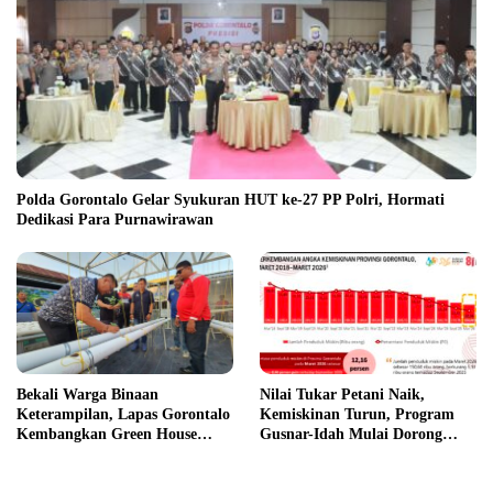
Polda Gorontalo Gelar Syukuran HUT ke-27 PP Polri, Hormati
Dedikasi Para Purnawirawan
Nilai Tukar Petani Naik,
Bekali Warga Binaan
Kemiskinan Turun, Program
Keterampilan, Lapas Gorontalo
Gusnar-Idah Mulai Dorong
Kembangkan Green House
Ekonomi Gorontalo
Hidrofarm