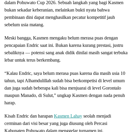
dalam Pohuwato Cup 2026. Sebuah langkah yang bagi Kasmen
bukan sekadar keberanian, melainkan bukti nyata bahwa
pembinaan dini dapat menghasilkan pecatur kompetitif jauh
sebelum usia matang.
Meski bangga, Kasmen mengaku belum merasa puas dengan
pencapaian Endric saat ini. Bukan karena kurang prestasi, justru
sebaliknya — potensi sang anak didik dinilai masih sangat terbuka
lebar untuk terus berkembang.
“Kalau Endric, saya belum merasa puas karena dia masih usia 10
tahun, tapi Alhamdulillah sudah bisa berkompetisi di level umum
dan juga sudah beberapa kali bisa menjuarai di level Gorontalo
maupun Manado, di Sulut,” ungkap Kasmen dengan nada penuh
harap.
Kisah Endric dan harapan
Kasmen Lahay
seolah menjadi
cerminan dari visi besar yang juga diusung oleh Percasi
Kabupaten Pohuwato dalam menggelar turnamen ini.