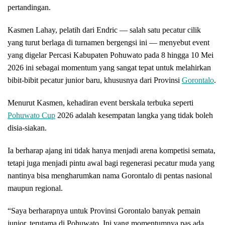
pertandingan.
Kasmen Lahay, pelatih dari Endric — salah satu pecatur cilik
yang turut berlaga di turnamen bergengsi ini — menyebut event
yang digelar Percasi Kabupaten Pohuwato pada 8 hingga 10 Mei
2026 ini sebagai momentum yang sangat tepat untuk melahirkan
bibit-bibit pecatur junior baru, khususnya dari Provinsi
Gorontalo
.
Menurut Kasmen, kehadiran event berskala terbuka seperti
Pohuwato Cup
2026 adalah kesempatan langka yang tidak boleh
disia-siakan.
Ia berharap ajang ini tidak hanya menjadi arena kompetisi semata,
tetapi juga menjadi pintu awal bagi regenerasi pecatur muda yang
nantinya bisa mengharumkan nama Gorontalo di pentas nasional
maupun regional.
“Saya berharapnya untuk Provinsi Gorontalo banyak pemain
junior, terutama di Pohuwato. Ini yang momentumnya pas ada