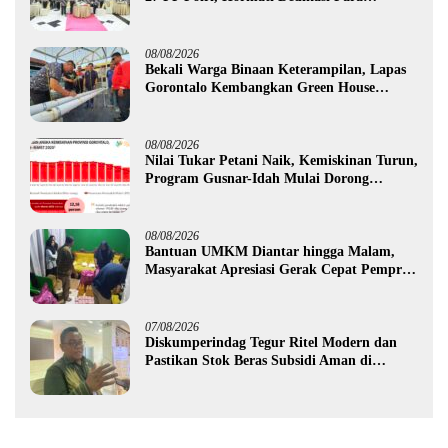
Purnawirawan
08/08/2026
Bekali Warga Binaan Keterampilan, Lapas
Gorontalo Kembangkan Green House
Hidrofarm
08/08/2026
Nilai Tukar Petani Naik, Kemiskinan Turun,
Program Gusnar-Idah Mulai Dorong
Ekonomi Gorontalo
08/08/2026
Bantuan UMKM Diantar hingga Malam,
Masyarakat Apresiasi Gerak Cepat Pemprov
Gorontalo
07/08/2026
Diskumperindag Tegur Ritel Modern dan
Pastikan Stok Beras Subsidi Aman di
Tengah Musim Kemarau