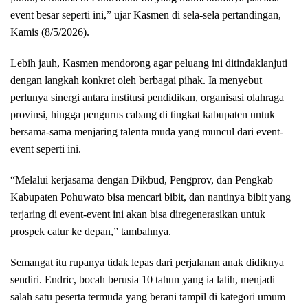
event besar seperti ini,” ujar Kasmen di sela-sela pertandingan,
Kamis (8/5/2026).
Lebih jauh, Kasmen mendorong agar peluang ini ditindaklanjuti
dengan langkah konkret oleh berbagai pihak. Ia menyebut
perlunya sinergi antara institusi pendidikan, organisasi olahraga
provinsi, hingga pengurus cabang di tingkat kabupaten untuk
bersama-sama menjaring talenta muda yang muncul dari event-
event seperti ini.
“Melalui kerjasama dengan Dikbud, Pengprov, dan Pengkab
Kabupaten Pohuwato bisa mencari bibit, dan nantinya bibit yang
terjaring di event-event ini akan bisa diregenerasikan untuk
prospek catur ke depan,” tambahnya.
Semangat itu rupanya tidak lepas dari perjalanan anak didiknya
sendiri. Endric, bocah berusia 10 tahun yang ia latih, menjadi
salah satu peserta termuda yang berani tampil di kategori umum