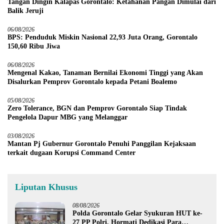
Tangan Dingin Kalapas Gorontalo: Ketahanan Pangan Dimulai dari
Balik Jeruji
06/08/2026
BPS: Penduduk Miskin Nasional 22,93 Juta Orang, Gorontalo
150,60 Ribu Jiwa
06/08/2026
Mengenal Kakao, Tanaman Bernilai Ekonomi Tinggi yang Akan
Disalurkan Pemprov Gorontalo kepada Petani Boalemo
05/08/2026
Zero Tolerance, BGN dan Pemprov Gorontalo Siap Tindak
Pengelola Dapur MBG yang Melanggar
03/08/2026
Mantan Pj Gubernur Gorontalo Penuhi Panggilan Kejaksaan
terkait dugaan Korupsi Command Center
Liputan Khusus
08/08/2026
Polda Gorontalo Gelar Syukuran HUT ke-
27 PP Polri, Hormati Dedikasi Para