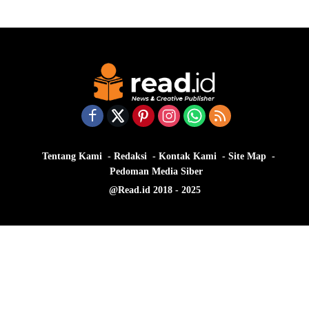
Tentang Kami
Redaksi
Kontak Kami
Site Map
Pedoman Media Siber
@Read.id 2018 - 2025