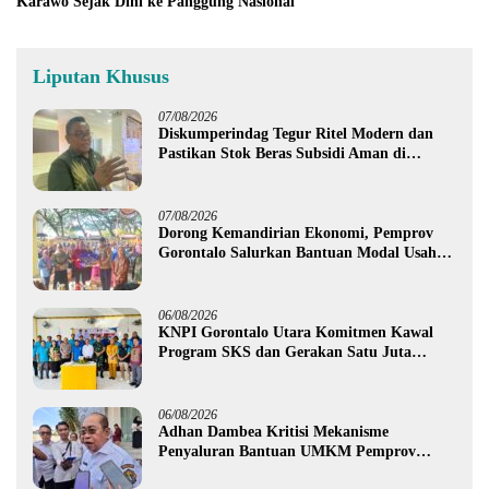
Karawo Sejak Dini ke Panggung Nasional
Liputan Khusus
07/08/2026
Diskumperindag Tegur Ritel Modern dan
Pastikan Stok Beras Subsidi Aman di
Tengah Musim Kemarau
07/08/2026
Dorong Kemandirian Ekonomi, Pemprov
Gorontalo Salurkan Bantuan Modal Usaha
Rp987,5 Juta untuk 395 Pelaku Usaha
06/08/2026
KNPI Gorontalo Utara Komitmen Kawal
Program SKS dan Gerakan Satu Juta
Pohon
06/08/2026
Adhan Dambea Kritisi Mekanisme
Penyaluran Bantuan UMKM Pemprov
Gorontalo