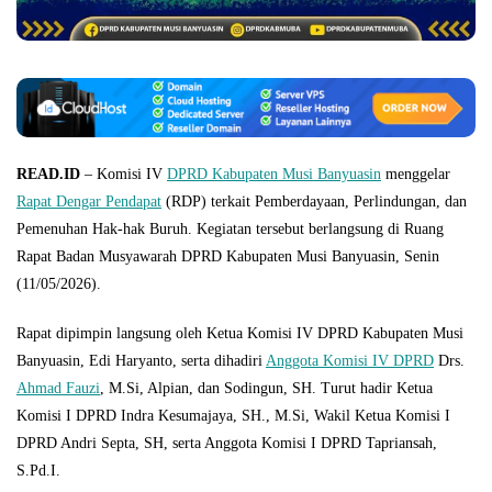
READ.ID
– Komisi IV
DPRD Kabupaten Musi Banyuasin
menggelar
Rapat Dengar Pendapat
(RDP) terkait Pemberdayaan, Perlindungan, dan
Pemenuhan Hak-hak Buruh. Kegiatan tersebut berlangsung di Ruang
Rapat Badan Musyawarah DPRD Kabupaten Musi Banyuasin, Senin
(11/05/2026).
Rapat dipimpin langsung oleh Ketua Komisi IV DPRD Kabupaten Musi
Banyuasin, Edi Haryanto, serta dihadiri
Anggota Komisi IV DPRD
Drs.
Ahmad Fauzi
, M.Si, Alpian, dan Sodingun, SH. Turut hadir Ketua
Komisi I DPRD Indra Kesumajaya, SH., M.Si, Wakil Ketua Komisi I
DPRD Andri Septa, SH, serta Anggota Komisi I DPRD Tapriansah,
S.Pd.I.