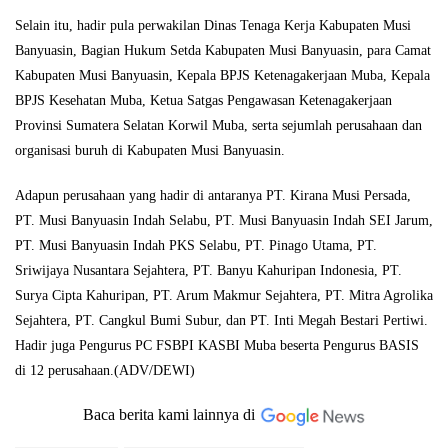
Selain itu, hadir pula perwakilan Dinas Tenaga Kerja Kabupaten Musi
Banyuasin, Bagian Hukum Setda Kabupaten Musi Banyuasin, para Camat
Kabupaten Musi Banyuasin, Kepala BPJS Ketenagakerjaan Muba, Kepala
BPJS Kesehatan Muba, Ketua Satgas Pengawasan Ketenagakerjaan
Provinsi Sumatera Selatan Korwil Muba, serta sejumlah perusahaan dan
organisasi buruh di Kabupaten Musi Banyuasin.
Adapun perusahaan yang hadir di antaranya PT. Kirana Musi Persada,
PT. Musi Banyuasin Indah Selabu, PT. Musi Banyuasin Indah SEI Jarum,
PT. Musi Banyuasin Indah PKS Selabu, PT. Pinago Utama, PT.
Sriwijaya Nusantara Sejahtera, PT. Banyu Kahuripan Indonesia, PT.
Surya Cipta Kahuripan, PT. Arum Makmur Sejahtera, PT. Mitra Agrolika
Sejahtera, PT. Cangkul Bumi Subur, dan PT. Inti Megah Bestari Pertiwi.
Hadir juga Pengurus PC FSBPI KASBI Muba beserta Pengurus BASIS
di 12 perusahaan.(ADV/DEWI)
Baca berita kami lainnya di