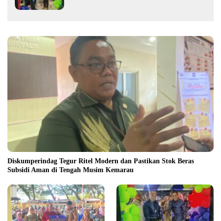
Fasilitas Olahraga Modern di Kotamobagu
Diskumperindag Tegur Ritel Modern dan Pastikan Stok Beras
Subsidi Aman di Tengah Musim Kemarau