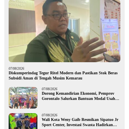
07/08/2026
Diskumperindag Tegur Ritel Modern dan Pastikan Stok Beras
Subsidi Aman di Tengah Musim Kemarau
07/08/2026
Dorong Kemandirian Ekonomi, Pemprov
Gorontalo Salurkan Bantuan Modal Usaha
Rp987,5 Juta untuk 395 Pelaku Usaha
07/08/2026
Wali Kota Weny Gaib Resmikan Sipatuo Jr
Sport Center, Investasi Swasta Hadirkan