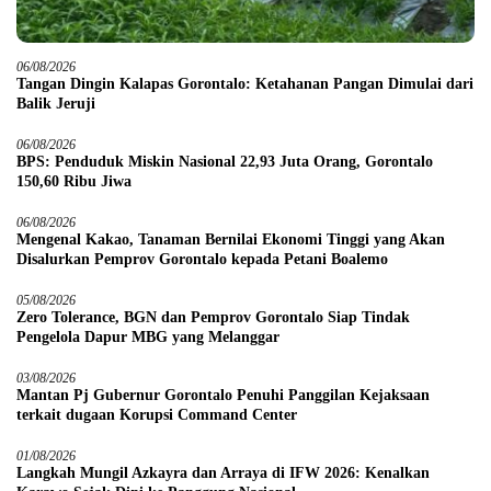
06/08/2026
Tangan Dingin Kalapas Gorontalo: Ketahanan Pangan Dimulai dari
Balik Jeruji
06/08/2026
BPS: Penduduk Miskin Nasional 22,93 Juta Orang, Gorontalo
150,60 Ribu Jiwa
06/08/2026
Mengenal Kakao, Tanaman Bernilai Ekonomi Tinggi yang Akan
Disalurkan Pemprov Gorontalo kepada Petani Boalemo
05/08/2026
Zero Tolerance, BGN dan Pemprov Gorontalo Siap Tindak
Pengelola Dapur MBG yang Melanggar
03/08/2026
Mantan Pj Gubernur Gorontalo Penuhi Panggilan Kejaksaan
terkait dugaan Korupsi Command Center
01/08/2026
Langkah Mungil Azkayra dan Arraya di IFW 2026: Kenalkan