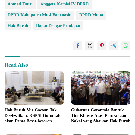
Ahmad Fauzi
Anggota Komisi IV DPRD
DPRD Kabupaten Musi Banyuasin
DPRD Muba
Hak Buruh
Rapat Dengar Pendapat
Read Also
Hak Buruh Mie Gacoan Tak
Gubernur Gorontalo Bentuk
Diselesaikan, KSPSI Gorontalo
Tim Khusus Atasi Perusahaan
akan Demo Besar-besaran
Nakal yang Abaikan Hak Buruh