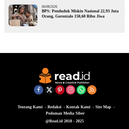
06/08/2026
BPS: Penduduk Miskin Nasional 22,93 Juta
Orang, Gorontalo 150,60 Ribu Jiwa
Tentang Kami
Redaksi
Kontak Kami
Site Map
Pedoman Media Siber
@Read.id 2018 - 2025