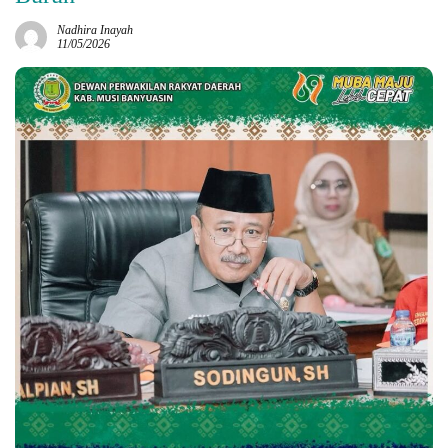
Nadhira Inayah
11/05/2026