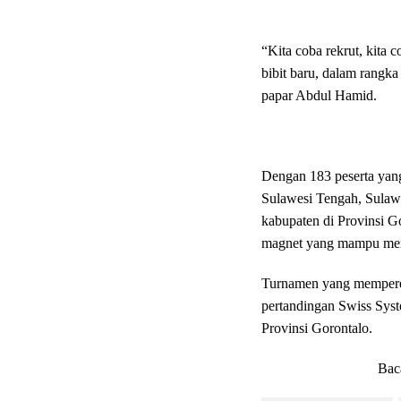
“Kita coba rekrut, kita
bibit baru, dalam rangk
papar Abdul Hamid.
Dengan 183 peserta yang 
Sulawesi Tengah, Sulaw
kabupaten di Provinsi 
magnet yang mampu menar
Turnamen yang mempereb
pertandingan Swiss Syst
Provinsi Gorontalo.
Bac