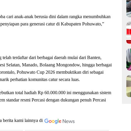
 coba cari anak-anak berusia dini dalam rangka menumbuhkan
a penyiapan para generasi catur di Kabupaten Pohuwato,”
telah terdaftar dari berbagai daerah mulai dari Banten,
esi Selatan, Manado, Bolaang Mongondow, hingga berbagai
Gorontalo, Pohuwato Cup 2026 membuktikan diri sebagai
ik perhatian komunitas catur secara luas.
utkan total hadiah Rp 60.000.000 ini menggunakan sistem
em standar resmi Percasi dengan dukungan penuh Percasi
a berita kami lainnya di