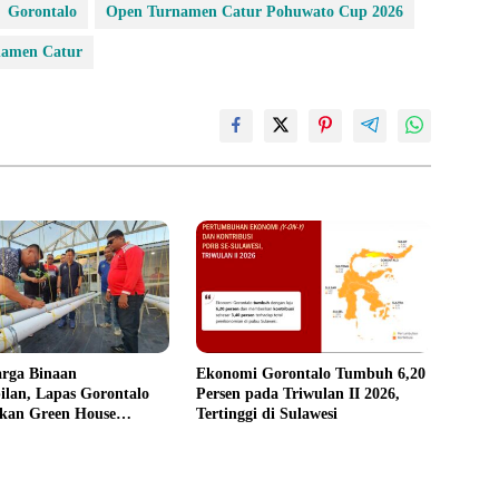
Gorontalo
Open Turnamen Catur Pohuwato Cup 2026
namen Catur
arga Binaan
Ekonomi Gorontalo Tumbuh 6,20
lan, Lapas Gorontalo
Persen pada Triwulan II 2026,
an Green House
Tertinggi di Sulawesi
m