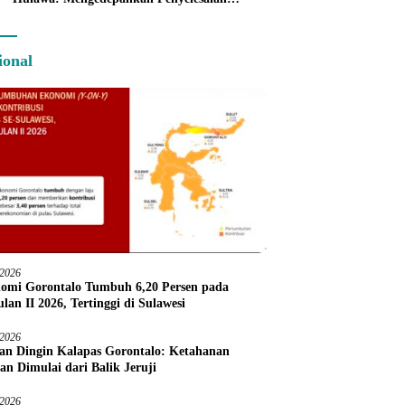
Administratif melalui Dispute Resolution
ional
/2026
omi Gorontalo Tumbuh 6,20 Persen pada
lan II 2026, Tertinggi di Sulawesi
/2026
an Dingin Kalapas Gorontalo: Ketahanan
an Dimulai dari Balik Jeruji
/2026