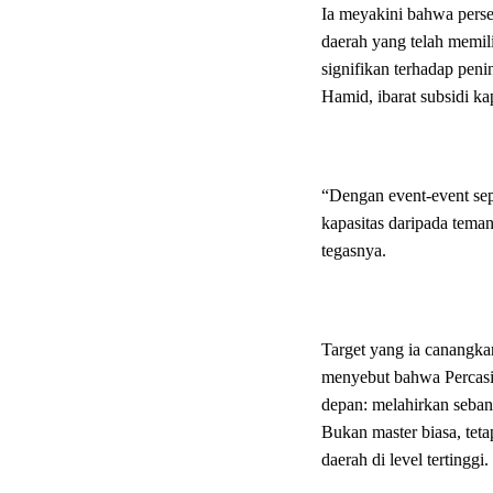
Ia meyakini bahwa persen
daerah yang telah memil
signifikan terhadap peni
Hamid, ibarat subsidi kap
“Dengan event-event sep
kapasitas daripada tema
tegasnya.
Target yang ia canangka
menyebut bahwa Percasi
depan: melahirkan seba
Bukan master biasa, te
daerah di level tertinggi.