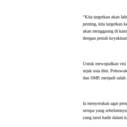
“Kita targetkan akan la
penting, kita targetkan
akan menggaung di kanca
dengan penuh keyakinan
Untuk mewujudkan visi 
sejak usia dini. Pohuwa
dan SMP, menjadi salah 
Ia menyerukan agar penc
serupa yang sebelumnya j
yang turut hadir dalam t