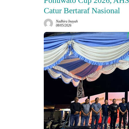
Pohuwato Cup 2026, AHS:
Catur Bertaraf Nasional
Nadhira Inayah
08/05/2026