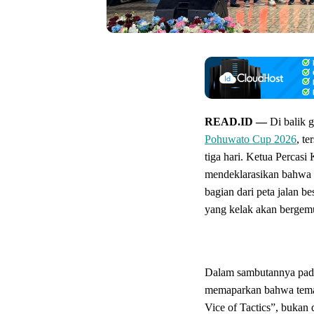
READ.ID —
Di balik 
Pohuwato Cup 2026
, t
tiga hari. Ketua Percas
mendeklarasikan bahwa t
bagian dari peta jalan 
yang kelak akan bergemu
Dalam sambutannya pad
memaparkan bahwa tema
Vice of Tactics”, bukan