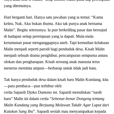
yang ditemuinya.
Hari berganti hari. Hanya satu jawaban yang ia temui: “Kamu
keliru, Nak. Aku bukan ibumu. Aku tak punya anak bernama
Malin”. Begitu seterusnya. Ia pun berkeliling pasar dan bersujud
di hadapan setiap perempuan yang ia dapati. Mula-mula
kerumunan pasar menganggapnya aneh. Tapi kemudian kelakuan
Malin menjadi seperti parodi bagi penduduk desa. Kisah Malin
menjadi sebuah drama penghibur, pencampuran sempurna antara
olokan dan pengharapan. Kisah seorang anak manusia terus
menerus meminta ampun—berharap untuk tidak jadi batu.
Tak hanya penduduk desa dalam kisah baru Malin Kundang, kita
—para pembaca—pun terhibur oleh
cerita Sapardi Djoko Damono ini. Sapardi menuliskan “nasib
baru” Malin ini dalam cerita “
Sebenar-benar Dongeng tentang
Malin Kundang yang Berjuang Melawan Takdir Agar Luput dari
Kutukan Sang Ibu
”. Sapardi seolah mau menyampaikan kepada