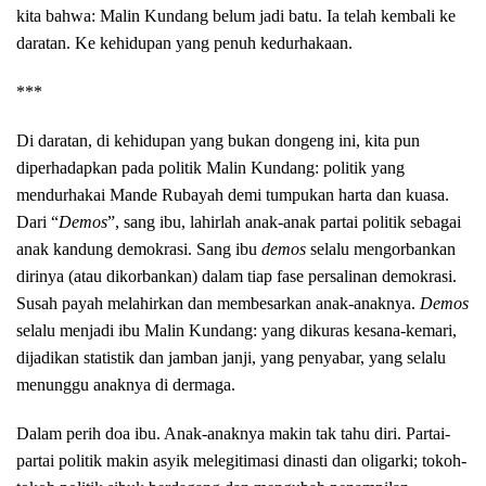
kita bahwa: Malin Kundang belum jadi batu. Ia telah kembali ke
daratan. Ke kehidupan yang penuh kedurhakaan.
***
Di daratan, di kehidupan yang bukan dongeng ini, kita pun
diperhadapkan pada politik Malin Kundang: politik yang
mendurhakai Mande Rubayah demi tumpukan harta dan kuasa.
Dari “
Demos
”, sang ibu, lahirlah anak-anak partai politik sebagai
anak kandung demokrasi. Sang ibu
demos
selalu mengorbankan
dirinya (atau dikorbankan) dalam tiap fase persalinan demokrasi.
Susah payah melahirkan dan membesarkan anak-anaknya.
Demos
selalu menjadi ibu Malin Kundang: yang dikuras kesana-kemari,
dijadikan statistik dan jamban janji, yang penyabar, yang selalu
menunggu anaknya di dermaga.
Dalam perih doa ibu. Anak-anaknya makin tak tahu diri. Partai-
partai politik makin asyik melegitimasi dinasti dan oligarki; tokoh-