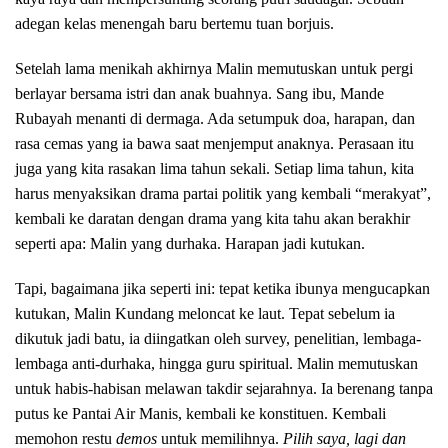
adegan kelas menengah baru bertemu tuan borjuis.
Setelah lama menikah akhirnya Malin memutuskan untuk pergi
berlayar bersama istri dan anak buahnya. Sang ibu, Mande
Rubayah menanti di dermaga. Ada setumpuk doa, harapan, dan
rasa cemas yang ia bawa saat menjemput anaknya. Perasaan itu
juga yang kita rasakan lima tahun sekali. Setiap lima tahun, kita
harus menyaksikan drama partai politik yang kembali “merakyat”,
kembali ke daratan dengan drama yang kita tahu akan berakhir
seperti apa: Malin yang durhaka. Harapan jadi kutukan.
Tapi, bagaimana jika seperti ini: tepat ketika ibunya mengucapkan
kutukan, Malin Kundang meloncat ke laut. Tepat sebelum ia
dikutuk jadi batu, ia diingatkan oleh survey, penelitian, lembaga-
lembaga anti-durhaka, hingga guru spiritual. Malin memutuskan
untuk habis-habisan melawan takdir sejarahnya. Ia berenang tanpa
putus ke Pantai Air Manis, kembali ke konstituen. Kembali
memohon restu
demos
untuk memilihnya.
Pilih saya, lagi dan