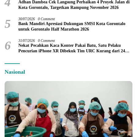
4
Adhan Dambea Cek Langsung Perbaikan 4 Proyek Jalan di
Kota Gorontalo, Targetkan Rampung November 2026
5
30/07/2026
0 Comment
Bank Mandiri Apresiasi Dukungan SMSI Kota Gorontalo
untuk Gorontalo Half Marathon 2026
6
31/07/2026
0 Comment
Nekat Pecahkan Kaca Konter Pakai Batu, Satu Pelaku
Pencurian iPhone XR Dibekuk Tim URC Kurang dari 24
Jam
Nasional