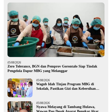
05/08/2026
Zero Tolerance, BGN dan Pemprov Gorontalo Siap Tindak
Pengelola Dapur MBG yang Melanggar
05/08/2026
Wagub Idah Tinjau Program MBG di
Sekolah, Pastikan Gizi dan Kebersihan
Makanan
05/08/2026
Nyawa Melayang di Tambang Hulawa,
Wawan Pou Desak Aparat Bongkar Akar