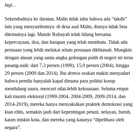
lagi…
Sekembalinya ke daratan, Malin tidak tahu bahwa ada “takdir”
lain yang menyambutnya: di desa asal Malin, ibunya tidak bisa
ditemuinya lagi. Mande Rubayah telah hilang bersama
kepercayaan, doa, dan harapan yang telah membatu. Tidak ada
perasaan yang lebih melukai selain perasaan dikhianati. Mungkin
dengan alasan yang sama angka golongan putih di negeri ini terus
pasang-naik: dari 7,3 persen (1999), 15,9 persen (2004), hingga
29 persen (2009 dan 2014). Ibu
demos
seakan makin menyadari
bahwa pemilu hanyalah kapal dimana para politisi korup
mendulang suara, mencuri nilai-lebih kekuasaan. Selama empat
kali musim elektoral (1999-2004, 2004-2009, 2009-2014, dan
2014-2019), mereka hanya menyaksikan praktek demokrasi yang
kian elitis, semakin jauh dari kepentingan petani, nelayan, buruh,
kaum miskin kota, dan mereka yang katanya “dipelihara oleh
negara”.