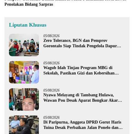
Penolakan Bidang Sarpras
Liputan Khusus
05/08/2026
Zero Tolerance, BGN dan Pemprov
Gorontalo Siap Tindak Pengelola Dapur
MBG yang Melanggar
05/08/2026
Wagub Idah Tinjau Program MBG di
Sekolah, Pastikan Gizi dan Kebersihan
Makanan
05/08/2026
Nyawa Melayang di Tambang Hulawa,
Wawan Pou Desak Aparat Bongkar Akar
Persoalan PETI
05/08/2026
Di Paripurna, Anggota DPRD Gorut Haris
Tuina Desak Perbaikan Jalan Ponelo dan
Dusun Bengel