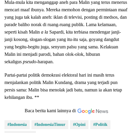
Mula-mula kita menganggap aneh para Malin yang terus menerus
mencari maaf ibunya. Mereka memohon dengan permintaan maaf
yang juga tak kalah aneh: iklan di televisi, posting di medsos, dan
parade baliho norak di ruang-ruang publik. Lama kelamaan,
seperti kisah Malin
a la
Sapardi, kita terbiasa mendengar janji-
janji kosong, slogan-slogan yang itu-itu saja, goyang dangdut
yang begitu-begitu juga, senyum palsu yang sama. Kelakuan
Malin ini menjadi parodi, bahan olok-olok, hiburan
sekaligus
pseudo
-harapan.
Partai-partai politik demokrasi elektoral hari ini masih terus
menjalankan politik Malin Kundang, drama yang terjadi pun
persis sama: Malin bisa menolak jadi batu, namun ia akan tetap
kehilangan ibu. **
Baca berita kami lainnya di
#Indonesia
#IndonesiaTimur
#Opini
#Politik