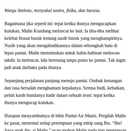
Warga limboto, menyukai sastra, fisika, dan burasa.
Bagaimana jika seperti ini: tepat ketika ibunya mengucapkan
kutukan, Malin Kundang meloncat ke laut. Ia tiba-tiba melihat
kelebat firasat buruk tentang nasib buruk yang menghampirinya.
Nasib yang akan mengabadikannya dalam sebongkah batu di
lepas pantai. Malin memutuskan untuk habis-habisan melawan
takdir. Ia meloncat, lalu berenang tanpa putus ke pantai. Tak ingin
jadi anak durhaka pada ibunya.
Sepanjang perjalanan panjang menuju pantai. Ombak kenangan
dan rasa bersalah menghantam kepalanya. Semua budi, kebaikan,
peluh kasih bundanya hadir dalam sebuah ironi: tepat ketika
ibunya mengucap kutukan.
Harapan menyambutnya di bibir Pantai Air Manis. Pergilah Malin
ke pasar, menemui setiap perempuan yang mirip sang Ibu. “Ibu!
Saya anak ibu, si Malin,” ucap mohon Malin pada tiap perempuan