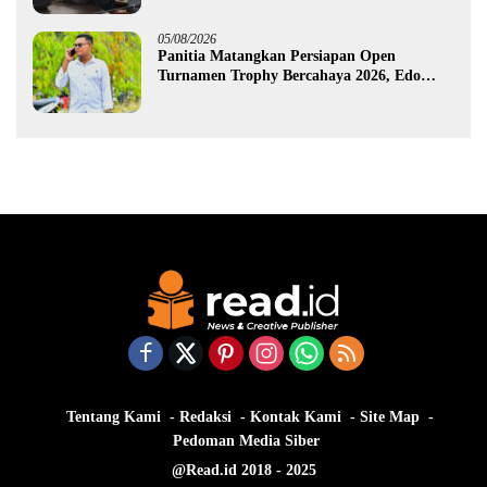
05/08/2026
Panitia Matangkan Persiapan Open
Turnamen Trophy Bercahaya 2026, Edo
Gawa: Siap Hadirkan Kompetisi Berkualitas
Tentang Kami
Redaksi
Kontak Kami
Site Map
Pedoman Media Siber
@Read.id 2018 - 2025