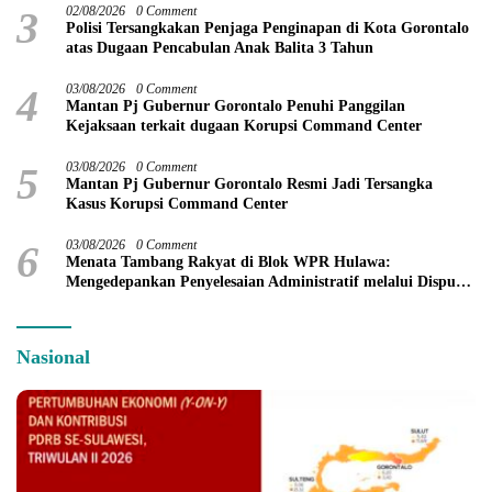
3
02/08/2026
0 Comment
Polisi Tersangkakan Penjaga Penginapan di Kota Gorontalo
atas Dugaan Pencabulan Anak Balita 3 Tahun
4
03/08/2026
0 Comment
Mantan Pj Gubernur Gorontalo Penuhi Panggilan
Kejaksaan terkait dugaan Korupsi Command Center
5
03/08/2026
0 Comment
Mantan Pj Gubernur Gorontalo Resmi Jadi Tersangka
Kasus Korupsi Command Center
6
03/08/2026
0 Comment
Menata Tambang Rakyat di Blok WPR Hulawa:
Mengedepankan Penyelesaian Administratif melalui Dispute
Resolution
Nasional