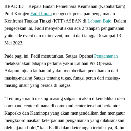
READ.ID – Kepala Badan Pemelihara Keamanan (Kabaharkam)
Polri Komjen
Fadil Imran
mengecek persiapan pengamanan
Konfrensi Tingkat Tinggi (KTT) ASEAN di
Labuan Bajo
. Dalam
pengecekan ini, Fadil menyebut akan ada 2 tahapan pengamanan
yaitu side event dan main event, mulai dari tanggal 6 sampai 13
Mei 2023.
Pada pagi ini, Fadil menuturkan, Satgas Operasi
Pengamanan
melaksanakan tahapan pertama yakni Latihan Pra Operasi.
Adapun tujuan latihan ini yakni memberikan pemahaman dari
masing-masing Satgas tentang tugas, fungsi peran dari masing-
masing unsur yang berada di Satgas.
“Tentunya nanti masing-masing satgas ini akan dikendalikan oleh
command center dimana di command center tersebut berkantor
Kaposko dan Kaminops yang akan mengendalikan dan mengatur
mengkoordinasikan keterpaduan pengamanan yang dilaksanakan
oleh jajaran Polri,” kata Fadil dalam keterangan tertulisnya, Rabu