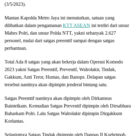
(3/5/2023).
Mantan Kapolda Metro Jaya ini menuturkan, satuan yang
dilibatkan dalam pengamanan
KTT ASEAN
ini terdiri dari unsur
Mabes Polri, dan unsur Polda NTT, yakni sebanyak 2.627
personel, mulai dari satgas preemtif sampai dengan satgas
perbantuan.
Total Ada 8 satgas yang akan bekerja dalam Operasi Komodo
2023 yakni Satgas Preemtif, Preventif, Walrolakir, Tindak,
Gakkum, Anti Teror, Humas, dan Banops. Delapan satgas
tersebut nantinya akan dipimpin jenderal bintang satu.
Satgas Preemtif nantinya akan dipimpin oleh Dirkamsus
Baintelkam. Kemudian Satgas Preventif dipimpin oleh Dirsabhara
Baharkam Polri. Lalu Satgas Walrolakir dipimpin Dirgakkum
Korlantas.
Selanjutnya Satgas Tindak dipimpin oleh Danpas II Korbrimob.