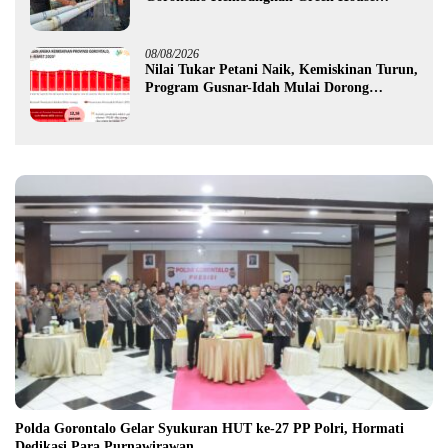
Hidrofarm
08/08/2026
Nilai Tukar Petani Naik, Kemiskinan Turun,
Program Gusnar-Idah Mulai Dorong
Ekonomi Gorontalo
Polda Gorontalo Gelar Syukuran HUT ke-27 PP Polri, Hormati
Dedikasi Para Purnawirawan