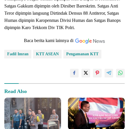
Satgas Gakkum dipimpin oleh Dirsiber Bareskrim. Satgas Anti
Teror dipimpin langsung Dirtindak Densus 88 Antiteror, Satgas
Humas dipimpin Karopenmas Divisi Humas dan Satgas Banops
dipimpin Karo Tekkom Div TIK Polri.
Baca berita kami lainnya di
Fadil Imran
KTT ASEAN
Pengamanan KTT
Read Also