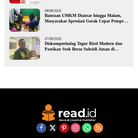
08/08/2026
Bantuan UMKM Diantar hingga Malam,
Masyarakat Apresiasi Gerak Cepat Pemprov
Gorontalo
07/08/2026
Diskumperindag Tegur Ritel Modern dan
Pastikan Stok Beras Subsidi Aman di
Tengah Musim Kemarau