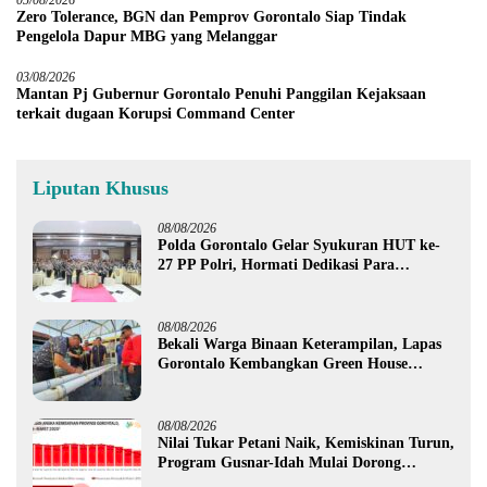
Zero Tolerance, BGN dan Pemprov Gorontalo Siap Tindak
Pengelola Dapur MBG yang Melanggar
03/08/2026
Mantan Pj Gubernur Gorontalo Penuhi Panggilan Kejaksaan
terkait dugaan Korupsi Command Center
Liputan Khusus
08/08/2026
Polda Gorontalo Gelar Syukuran HUT ke-
27 PP Polri, Hormati Dedikasi Para
Purnawirawan
08/08/2026
Bekali Warga Binaan Keterampilan, Lapas
Gorontalo Kembangkan Green House
Hidrofarm
08/08/2026
Nilai Tukar Petani Naik, Kemiskinan Turun,
Program Gusnar-Idah Mulai Dorong
Ekonomi Gorontalo