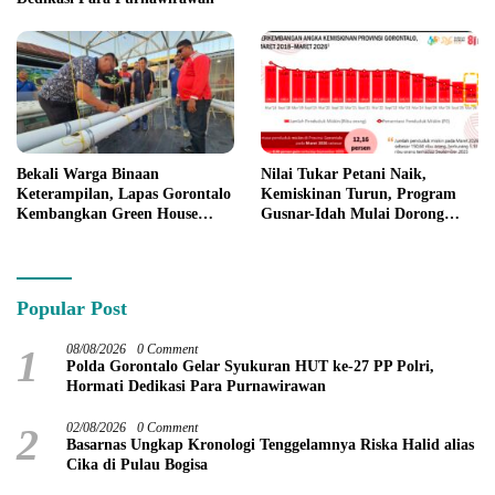
Bekali Warga Binaan
Nilai Tukar Petani Naik,
Keterampilan, Lapas Gorontalo
Kemiskinan Turun, Program
Kembangkan Green House
Gusnar-Idah Mulai Dorong
Hidrofarm
Ekonomi Gorontalo
Popular Post
1
08/08/2026
0 Comment
Polda Gorontalo Gelar Syukuran HUT ke-27 PP Polri,
Hormati Dedikasi Para Purnawirawan
2
02/08/2026
0 Comment
Basarnas Ungkap Kronologi Tenggelamnya Riska Halid alias
Cika di Pulau Bogisa