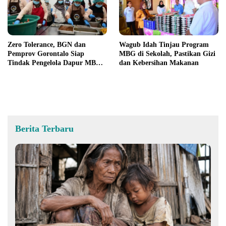
Zero Tolerance, BGN dan
Wagub Idah Tinjau Program
Pemprov Gorontalo Siap
MBG di Sekolah, Pastikan Gizi
Tindak Pengelola Dapur MBG
dan Kebersihan Makanan
yang Melanggar
Berita Terbaru