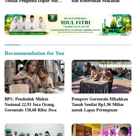
Tindak Pengelola Dapur MBG
dan Kebersihan Makanan
yang Melanggar
Recommendation for You
BPS: Penduduk Miskin
Pemprov Gorontalo Hibahkan
Nasional 22,93 Juta Orang,
Tanah Senilai Rp1,96 Miliar
Gorontalo 150,60 Ribu Jiwa
untuk Lapas Perempuan