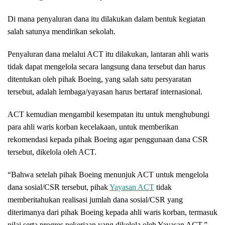
Di mana penyaluran dana itu dilakukan dalam bentuk kegiatan
salah satunya mendirikan sekolah.
Penyaluran dana melalui ACT itu dilakukan, lantaran ahli waris
tidak dapat mengelola secara langsung dana tersebut dan harus
ditentukan oleh pihak Boeing, yang salah satu persyaratan
tersebut, adalah lembaga/yayasan harus bertaraf internasional.
ACT kemudian mengambil kesempatan itu untuk menghubungi
para ahli waris korban kecelakaan, untuk memberikan
rekomendasi kepada pihak Boeing agar penggunaan dana CSR
tersebut, dikelola oleh ACT.
“Bahwa setelah pihak Boeing menunjuk ACT untuk mengelola
dana sosial/CSR tersebut, pihak
Yayasan ACT
tidak
memberitahukan realisasi jumlah dana sosial/CSR yang
diterimanya dari pihak Boeing kepada ahli waris korban, termasuk
nilai serta progres pekerjaan yang dikelola oleh Yayasan ACT,”