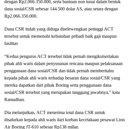
dengan Rp2.066.350.000, serta bantuan non tunai dalam bentuk
dana sosial/CSR sebesar 144.500 dolar AS, atau setara dengan
Rp2.066.350.000.
Dana CSR itulah yang diduga diselewengkan petinggi ACT
tersebut untuk memenuhi kebutuhan pribadi baik gaji maupun
fasilitas
“Kedua pengurus ACT tersebut tidak pernah mengikutsertakan
pihak ahli waris dalam penyusunan rencana maupun pelaksanaan
penggunaan dana sosial/CSR dan tidak pernah memberitahu
kepada pihak ahli waris terhadap besaran dana sosial/CSR yang
mereka dapatkan dari pihak Boeing serta penggunaan dana
sosial/CSR tersebut yang merupakan tanggung jawabnya,” kata
Ramadhan.
Dia melanjutkan, ACT menerima total dana CSR untuk
disalurkan kepada ahli waris dari korban kecelakaan pesawat Lion
Air Boeing JT-610 sebesar Rp138 miliar.