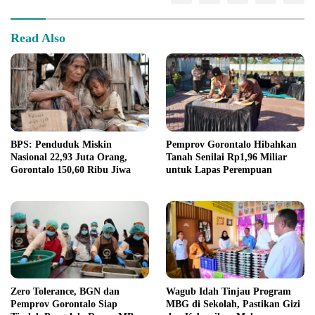
Read Also
BPS: Penduduk Miskin
Pemprov Gorontalo Hibahkan
Nasional 22,93 Juta Orang,
Tanah Senilai Rp1,96 Miliar
Gorontalo 150,60 Ribu Jiwa
untuk Lapas Perempuan
Zero Tolerance, BGN dan
Wagub Idah Tinjau Program
Pemprov Gorontalo Siap
MBG di Sekolah, Pastikan Gizi