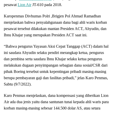
pesawat
Lion Air
JT-610 pada 2018.
Karopenmas Divhumas Polri ,Brigjen Pol Ahmad Ramadhan
menjelaskan bahwa penyalahgunaan dana bagi ahli waris korban
pesawat tersebut dilakukan mantan Presiden ACT, Ahyudin, dan
Ibnu Khajar yang merupakan Presiden ACT saat ini.
“Bahwa pengurus Yayasan Aksi Cepat Tanggap (ACT) dalam hal
ini saudara Ahyudin selaku pendiri merangkap ketua, pengurus
dan pembina serta saudara Ibnu Khajar selaku ketua pengurus
melakukan dugaan penyimpangan sebagian dana sosial/CSR dari
pihak Boeing tersebut untuk kepentingan pribadi masing-masing
berupa pembayaran gaji dan fasilitas pribadi,” jelas Karo Penmas,
Sabtu (9/7/2022).
Karo Penmas menjelaskan, dana kompensasi yang diberikan Lion
Air ada dua jenis yaitu dana santunan tunai kepada ahli waris para
korban masing-masing sebesar 144.500 dolar AS, atau setara