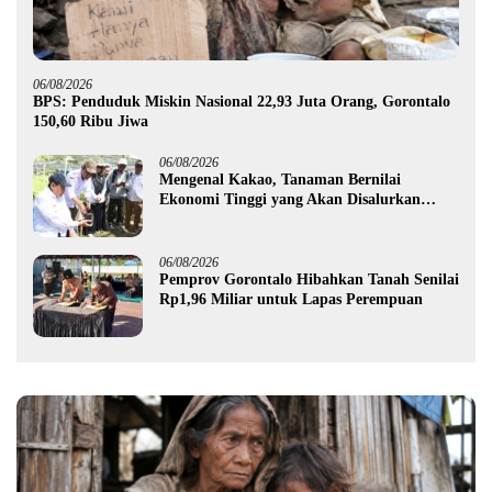
06/08/2026
BPS: Penduduk Miskin Nasional 22,93 Juta Orang, Gorontalo
150,60 Ribu Jiwa
06/08/2026
Mengenal Kakao, Tanaman Bernilai
Ekonomi Tinggi yang Akan Disalurkan
Pemprov Gorontalo kepada Petani Boalemo
06/08/2026
Pemprov Gorontalo Hibahkan Tanah Senilai
Rp1,96 Miliar untuk Lapas Perempuan