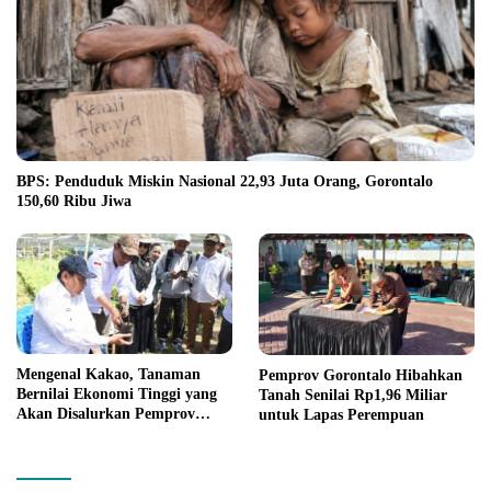
BPS: Penduduk Miskin Nasional 22,93 Juta Orang, Gorontalo
150,60 Ribu Jiwa
Mengenal Kakao, Tanaman
Pemprov Gorontalo Hibahkan
Bernilai Ekonomi Tinggi yang
Tanah Senilai Rp1,96 Miliar
Akan Disalurkan Pemprov
untuk Lapas Perempuan
Gorontalo kepada Petani
Boalemo