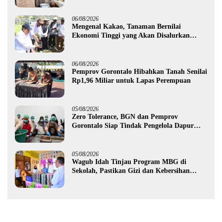
06/08/2026
Mengenal Kakao, Tanaman Bernilai
Ekonomi Tinggi yang Akan Disalurkan
Pemprov Gorontalo kepada Petani Boalemo
06/08/2026
Pemprov Gorontalo Hibahkan Tanah Senilai
Rp1,96 Miliar untuk Lapas Perempuan
05/08/2026
Zero Tolerance, BGN dan Pemprov
Gorontalo Siap Tindak Pengelola Dapur
MBG yang Melanggar
05/08/2026
Wagub Idah Tinjau Program MBG di
Sekolah, Pastikan Gizi dan Kebersihan
Makanan