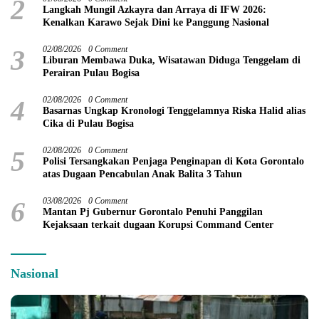
2
Langkah Mungil Azkayra dan Arraya di IFW 2026:
Kenalkan Karawo Sejak Dini ke Panggung Nasional
3
02/08/2026
0 Comment
Liburan Membawa Duka, Wisatawan Diduga Tenggelam di
Perairan Pulau Bogisa
4
02/08/2026
0 Comment
Basarnas Ungkap Kronologi Tenggelamnya Riska Halid alias
Cika di Pulau Bogisa
5
02/08/2026
0 Comment
Polisi Tersangkakan Penjaga Penginapan di Kota Gorontalo
atas Dugaan Pencabulan Anak Balita 3 Tahun
6
03/08/2026
0 Comment
Mantan Pj Gubernur Gorontalo Penuhi Panggilan
Kejaksaan terkait dugaan Korupsi Command Center
Nasional