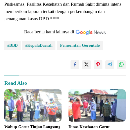
Puskesmas, Fasilitas Kesehatan dan Rumah Sakit diminta intens
memberikan laporan terkait dengan perkembangan dan
penanganan kasus DBD.****
Baca berita kami lainnya di
#DBD
#KepalaDaerah
Pemerintah Gorontalo
Read Also
Wabup Gorut Tinjau Langsung
Dinas Kesehatan Gorut