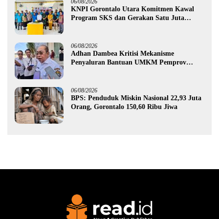
06/08/2026
KNPI Gorontalo Utara Komitmen Kawal
Program SKS dan Gerakan Satu Juta
Pohon
06/08/2026
Adhan Dambea Kritisi Mekanisme
Penyaluran Bantuan UMKM Pemprov
Gorontalo
06/08/2026
BPS: Penduduk Miskin Nasional 22,93 Juta
Orang, Gorontalo 150,60 Ribu Jiwa