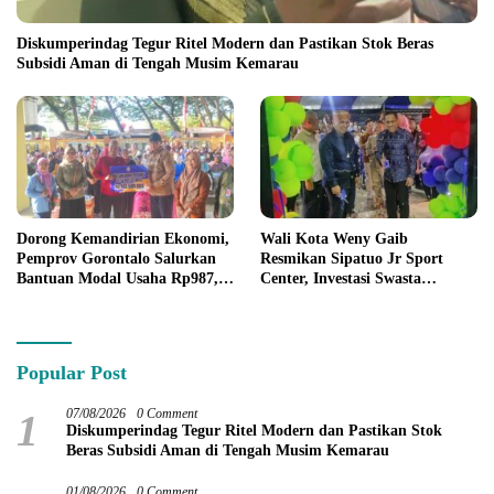
Diskumperindag Tegur Ritel Modern dan Pastikan Stok Beras
Subsidi Aman di Tengah Musim Kemarau
Dorong Kemandirian Ekonomi,
Wali Kota Weny Gaib
Pemprov Gorontalo Salurkan
Resmikan Sipatuo Jr Sport
Bantuan Modal Usaha Rp987,5
Center, Investasi Swasta
Juta untuk 395 Pelaku Usaha
Hadirkan Fasilitas Olahraga
Modern di Kotamobagu
Popular Post
1
07/08/2026
0 Comment
Diskumperindag Tegur Ritel Modern dan Pastikan Stok
Beras Subsidi Aman di Tengah Musim Kemarau
01/08/2026
0 Comment