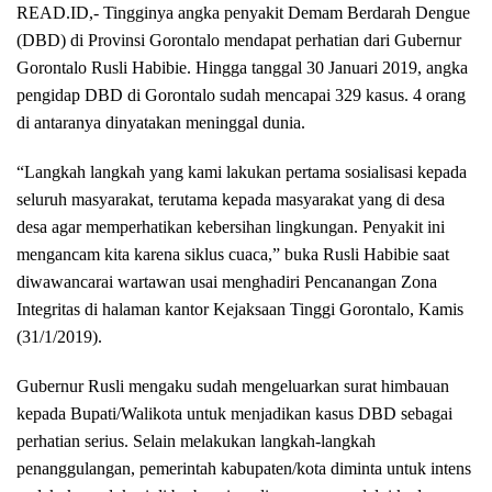
READ.ID,- Tingginya angka penyakit Demam Berdarah Dengue
(DBD) di Provinsi Gorontalo mendapat perhatian dari Gubernur
Gorontalo Rusli Habibie. Hingga tanggal 30 Januari 2019, angka
pengidap DBD di Gorontalo sudah mencapai 329 kasus. 4 orang
di antaranya dinyatakan meninggal dunia.
“Langkah langkah yang kami lakukan pertama sosialisasi kepada
seluruh masyarakat, terutama kepada masyarakat yang di desa
desa agar memperhatikan kebersihan lingkungan. Penyakit ini
mengancam kita karena siklus cuaca,” buka Rusli Habibie saat
diwawancarai wartawan usai menghadiri Pencanangan Zona
Integritas di halaman kantor Kejaksaan Tinggi Gorontalo, Kamis
(31/1/2019).
Gubernur Rusli mengaku sudah mengeluarkan surat himbauan
kepada Bupati/Walikota untuk menjadikan kasus DBD sebagai
perhatian serius. Selain melakukan langkah-langkah
penanggulangan, pemerintah kabupaten/kota diminta untuk intens