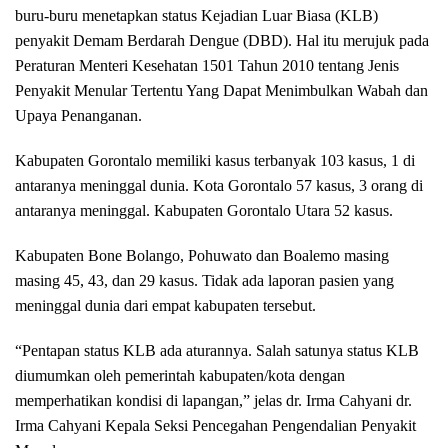
buru-buru menetapkan status Kejadian Luar Biasa (KLB)
penyakit Demam Berdarah Dengue (DBD). Hal itu merujuk pada
Peraturan Menteri Kesehatan 1501 Tahun 2010 tentang Jenis
Penyakit Menular Tertentu Yang Dapat Menimbulkan Wabah dan
Upaya Penanganan.
Kabupaten Gorontalo memiliki kasus terbanyak 103 kasus, 1 di
antaranya meninggal dunia. Kota Gorontalo 57 kasus, 3 orang di
antaranya meninggal. Kabupaten Gorontalo Utara 52 kasus.
Kabupaten Bone Bolango, Pohuwato dan Boalemo masing
masing 45, 43, dan 29 kasus. Tidak ada laporan pasien yang
meninggal dunia dari empat kabupaten tersebut.
“Pentapan status KLB ada aturannya. Salah satunya status KLB
diumumkan oleh pemerintah kabupaten/kota dengan
memperhatikan kondisi di lapangan,” jelas dr. Irma Cahyani dr.
Irma Cahyani Kepala Seksi Pencegahan Pengendalian Penyakit