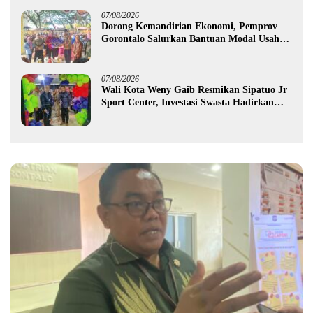
07/08/2026
Dorong Kemandirian Ekonomi, Pemprov
Gorontalo Salurkan Bantuan Modal Usaha
Rp987,5 Juta untuk 395 Pelaku Usaha
07/08/2026
Wali Kota Weny Gaib Resmikan Sipatuo Jr
Sport Center, Investasi Swasta Hadirkan
Fasilitas Olahraga Modern di Kotamobagu