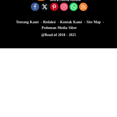
Tentang Kami
Redaksi
Kontak Kami
Site Map
Pedoman Media Siber
@Read.id 2018 - 2025