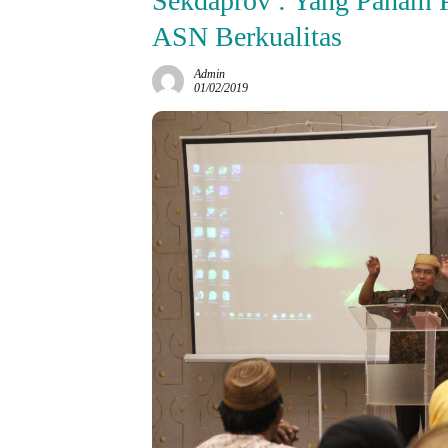
Sekdaprov : Yang Paham 
ASN Berkualitas
Admin
01/02/2019