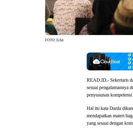
FOTO: Echii
READ.ID,- Sekertaris d
sesuai pengalamannya di
penyusunan kompetensi 
Hal itu kata Darda dikar
mendapatkan materi bag
yang sesuai dengan kom