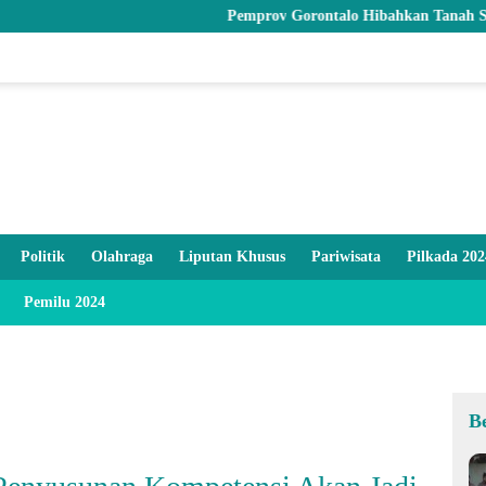
Pemprov Gorontalo Hibahkan Tanah Senilai Rp1,96 Mil
Politik
Olahraga
Liputan Khusus
Pariwisata
Pilkada 202
Pemilu 2024
B