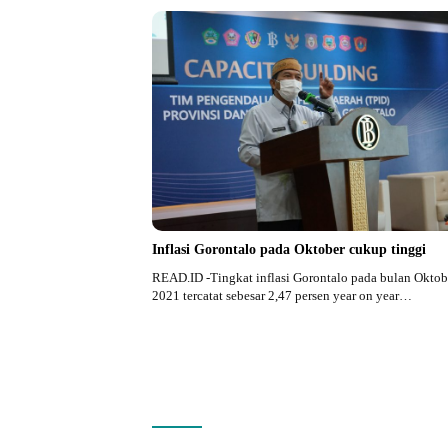
Inflasi Gorontalo pada Oktober cukup tinggi
READ.ID -Tingkat inflasi Gorontalo pada bulan Oktob
2021 tercatat sebesar 2,47 persen year on year…