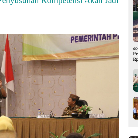
Penyusunan Kompetensi Akan Jadi
06
Pe
Rp