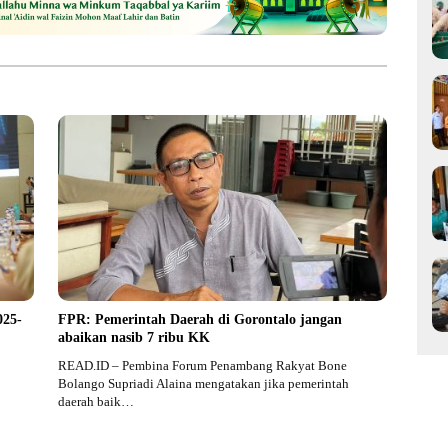
025-
FPR: Pemerintah Daerah di Gorontalo jangan
abaikan nasib 7 ribu KK
READ.ID – Pembina Forum Penambang Rakyat Bone
Bolango Supriadi Alaina mengatakan jika pemerintah
daerah baik…