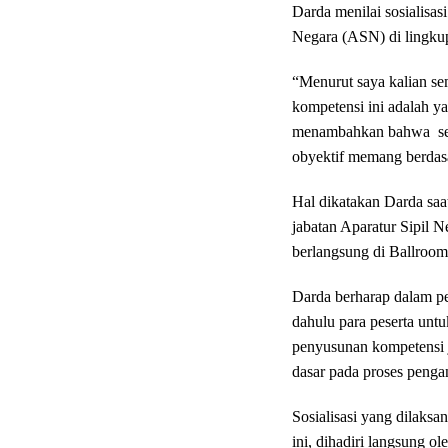
Darda menilai sosialisas
Negara (ASN) di lingkup
“Menurut saya kalian sem
kompetensi ini adalah y
menambahkan bahwa ses
obyektif memang berdasa
Hal dikatakan Darda saa
jabatan Aparatur Sipil 
berlangsung di Ballroom
Darda berharap dalam pe
dahulu para peserta un
penyusunan kompetensi 
dasar pada proses penga
Sosialisasi yang dilaks
ini, dihadiri langsung