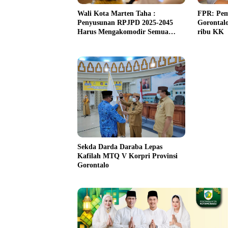
Wali Kota Marten Taha :
FPR: Pem
Penyusunan RPJPD 2025-2045
Gorontalo
Harus Mengakomodir Semua
ribu KK
Kebutuhan Pembangunan
Sekda Darda Daraba Lepas
Kafilah MTQ V Korpri Provinsi
Gorontalo