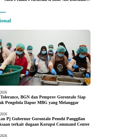
Tim URC Kurang dari 24 Jam
ional
/2026
 Tolerance, BGN dan Pemprov Gorontalo Siap
ak Pengelola Dapur MBG yang Melanggar
/2026
an Pj Gubernur Gorontalo Penuhi Panggilan
ksaan terkait dugaan Korupsi Command Center
/2026