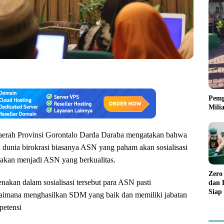
Pemp
Mili
aerah Provinsi Gorontalo Darda Daraba mengatakan bahwa
 dunia birokrasi biasanya ASN yang paham akan sosialisasi
akan menjadi ASN yang berkualitas.
Zero
enakan dalam sosialisasi tersebut para ASN pasti
dan 
Siap
aimana menghasilkan SDM yang baik dan memiliki jabatan
Dap
petensi
Mela