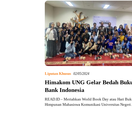
Liputan Khusus
02/05/2024
Himakom UNG Gelar Bedah Buk
Bank Indonesia
READ.ID – Meriahkan World Book Day atau Hari Buk
Himpunan Mahasiswa Komunikasi Universitas Neger