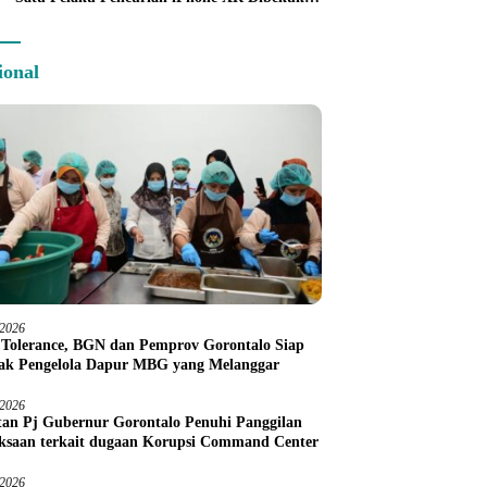
Tim URC Kurang dari 24 Jam
ional
/2026
 Tolerance, BGN dan Pemprov Gorontalo Siap
ak Pengelola Dapur MBG yang Melanggar
/2026
an Pj Gubernur Gorontalo Penuhi Panggilan
ksaan terkait dugaan Korupsi Command Center
/2026