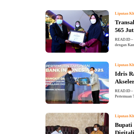
Liputan Kh
Transa
565 Jut
READ.ID – 
dengan Kan
Liputan Kh
Idris R
Aksele
READ.ID – K
Pertemuan 
Liputan Kh
Bupati
Digital