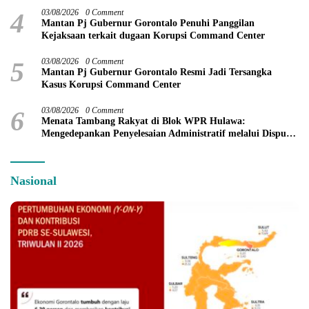
4
03/08/2026
0 Comment
Mantan Pj Gubernur Gorontalo Penuhi Panggilan
Kejaksaan terkait dugaan Korupsi Command Center
5
03/08/2026
0 Comment
Mantan Pj Gubernur Gorontalo Resmi Jadi Tersangka
Kasus Korupsi Command Center
6
03/08/2026
0 Comment
Menata Tambang Rakyat di Blok WPR Hulawa:
Mengedepankan Penyelesaian Administratif melalui Dispute
Resolution
Nasional