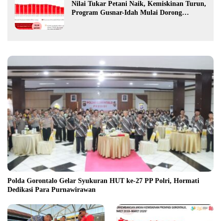
Nilai Tukar Petani Naik, Kemiskinan Turun,
Program Gusnar-Idah Mulai Dorong
Ekonomi Gorontalo
Polda Gorontalo Gelar Syukuran HUT ke-27 PP Polri, Hormati
Dedikasi Para Purnawirawan