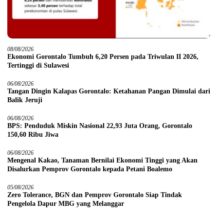
08/08/2026
Ekonomi Gorontalo Tumbuh 6,20 Persen pada Triwulan II 2026,
Tertinggi di Sulawesi
06/08/2026
Tangan Dingin Kalapas Gorontalo: Ketahanan Pangan Dimulai dari
Balik Jeruji
06/08/2026
BPS: Penduduk Miskin Nasional 22,93 Juta Orang, Gorontalo
150,60 Ribu Jiwa
06/08/2026
Mengenal Kakao, Tanaman Bernilai Ekonomi Tinggi yang Akan
Disalurkan Pemprov Gorontalo kepada Petani Boalemo
05/08/2026
Zero Tolerance, BGN dan Pemprov Gorontalo Siap Tindak
Pengelola Dapur MBG yang Melanggar