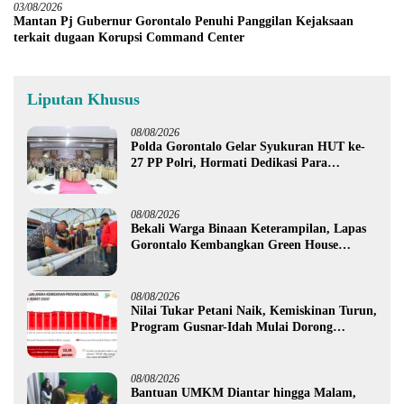
03/08/2026
Mantan Pj Gubernur Gorontalo Penuhi Panggilan Kejaksaan
terkait dugaan Korupsi Command Center
Liputan Khusus
08/08/2026
Polda Gorontalo Gelar Syukuran HUT ke-
27 PP Polri, Hormati Dedikasi Para
Purnawirawan
08/08/2026
Bekali Warga Binaan Keterampilan, Lapas
Gorontalo Kembangkan Green House
Hidrofarm
08/08/2026
Nilai Tukar Petani Naik, Kemiskinan Turun,
Program Gusnar-Idah Mulai Dorong
Ekonomi Gorontalo
08/08/2026
Bantuan UMKM Diantar hingga Malam,