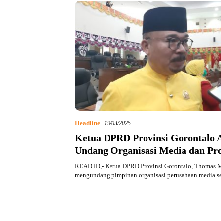
Headline
19/03/2025
Ketua DPRD Provinsi Gorontalo 
Undang Organisasi Media dan Pro
READ.ID,- Ketua DPRD Provinsi Gorontalo, Thomas M
mengundang pimpinan organisasi perusahaan media se