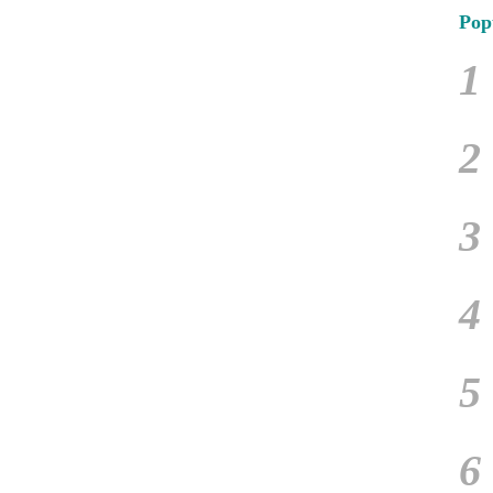
Pop
1
2
3
4
5
6