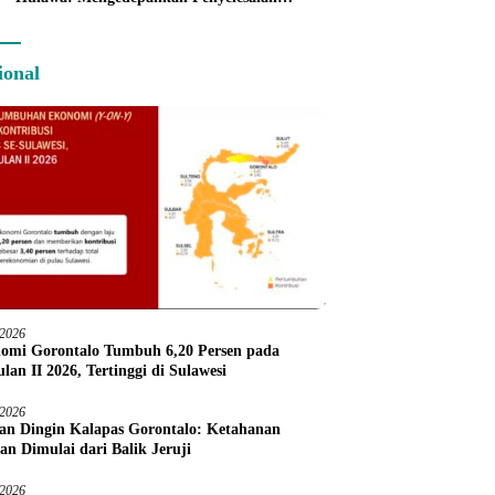
Administratif melalui Dispute Resolution
ional
/2026
omi Gorontalo Tumbuh 6,20 Persen pada
lan II 2026, Tertinggi di Sulawesi
/2026
an Dingin Kalapas Gorontalo: Ketahanan
an Dimulai dari Balik Jeruji
/2026