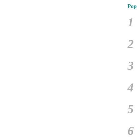
Pop
1
2
3
4
5
6