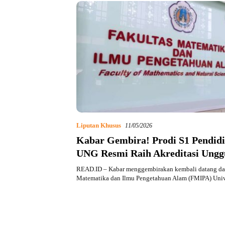
Liputan Khusus
11/05/2026
Kabar Gembira! Prodi S1 Pendidi
UNG Resmi Raih Akreditasi Ungg
READ.ID – Kabar menggembirakan kembali datang dar
Matematika dan Ilmu Pengetahuan Alam (FMIPA) Univ