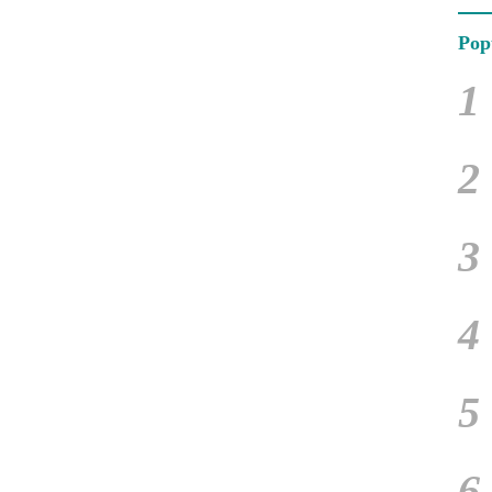
Pop
1
2
3
4
5
6