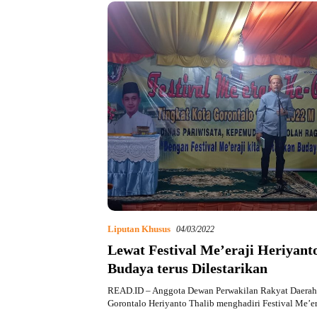
Liputan Khusus
04/03/2022
Lewat Festival Me’eraji Heriyant
Budaya terus Dilestarikan
READ.ID – Anggota Dewan Perwakilan Rakyat Daerah
Gorontalo Heriyanto Thalib menghadiri Festival Me’e