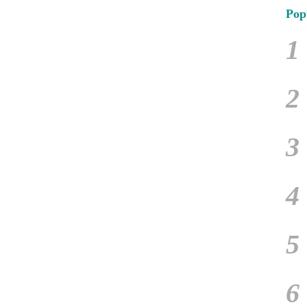
Pop
1
2
3
4
5
6