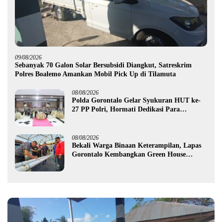
09/08/2026
Sebanyak 70 Galon Solar Bersubsidi Diangkut, Satreskrim
Polres Boalemo Amankan Mobil Pick Up di Tilamuta
08/08/2026
Polda Gorontalo Gelar Syukuran HUT ke-
27 PP Polri, Hormati Dedikasi Para
Purnawirawan
08/08/2026
Bekali Warga Binaan Keterampilan, Lapas
Gorontalo Kembangkan Green House
Hidrofarm