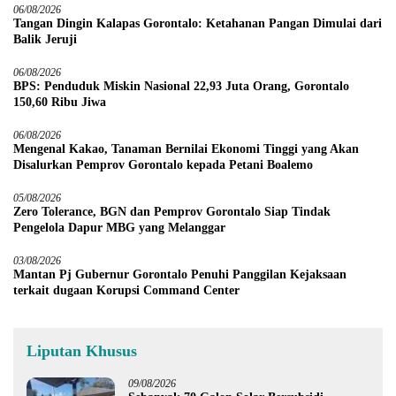
06/08/2026
Tangan Dingin Kalapas Gorontalo: Ketahanan Pangan Dimulai dari
Balik Jeruji
06/08/2026
BPS: Penduduk Miskin Nasional 22,93 Juta Orang, Gorontalo
150,60 Ribu Jiwa
06/08/2026
Mengenal Kakao, Tanaman Bernilai Ekonomi Tinggi yang Akan
Disalurkan Pemprov Gorontalo kepada Petani Boalemo
05/08/2026
Zero Tolerance, BGN dan Pemprov Gorontalo Siap Tindak
Pengelola Dapur MBG yang Melanggar
03/08/2026
Mantan Pj Gubernur Gorontalo Penuhi Panggilan Kejaksaan
terkait dugaan Korupsi Command Center
Liputan Khusus
09/08/2026