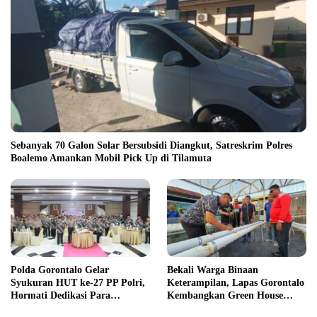
Sebanyak 70 Galon Solar Bersubsidi Diangkut, Satreskrim Polres
Boalemo Amankan Mobil Pick Up di Tilamuta
Polda Gorontalo Gelar
Bekali Warga Binaan
Syukuran HUT ke-27 PP Polri,
Keterampilan, Lapas Gorontalo
Hormati Dedikasi Para
Kembangkan Green House
Purnawirawan
Hidrofarm