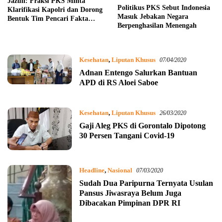
Jazuli: Fraksi PKS Minta
Politikus PKS Sebut Indonesia
Klarifikasi Kapolri dan Dorong
Masuk Jebakan Negara
Bentuk Tim Pencari Fakta
Berpenghasilan Menengah
Independen
Kesehatan
,
Liputan Khusus
07/04/2020
Adnan Entengo Salurkan Bantuan
APD di RS Aloei Saboe
Kesehatan
,
Liputan Khusus
26/03/2020
Gaji Aleg PKS di Gorontalo Dipotong
30 Persen Tangani Covid-19
Headline
,
Nasional
07/03/2020
Sudah Dua Paripurna Ternyata Usulan
Pansus Jiwasraya Belum Juga
Dibacakan Pimpinan DPR RI