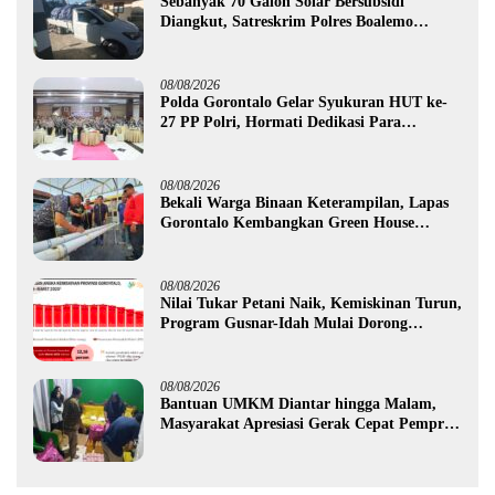
Sebanyak 70 Galon Solar Bersubsidi
Diangkut, Satreskrim Polres Boalemo
Amankan Mobil Pick Up di Tilamuta
08/08/2026
Polda Gorontalo Gelar Syukuran HUT ke-
27 PP Polri, Hormati Dedikasi Para
Purnawirawan
08/08/2026
Bekali Warga Binaan Keterampilan, Lapas
Gorontalo Kembangkan Green House
Hidrofarm
08/08/2026
Nilai Tukar Petani Naik, Kemiskinan Turun,
Program Gusnar-Idah Mulai Dorong
Ekonomi Gorontalo
08/08/2026
Bantuan UMKM Diantar hingga Malam,
Masyarakat Apresiasi Gerak Cepat Pemprov
Gorontalo