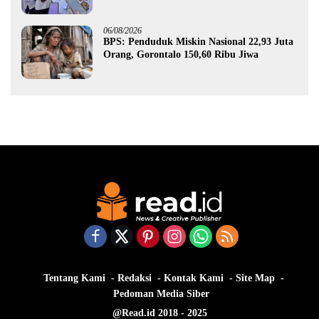
Gorontalo
06/08/2026
BPS: Penduduk Miskin Nasional 22,93 Juta
Orang, Gorontalo 150,60 Ribu Jiwa
Tentang Kami
Redaksi
Kontak Kami
Site Map
Pedoman Media Siber
@Read.id 2018 - 2025