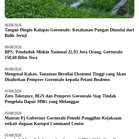
06/08/2026
Tangan Dingin Kalapas Gorontalo: Ketahanan Pangan Dimulai dari
Balik Jeruji
06/08/2026
BPS: Penduduk Miskin Nasional 22,93 Juta Orang, Gorontalo
150,60 Ribu Jiwa
06/08/2026
Mengenal Kakao, Tanaman Bernilai Ekonomi Tinggi yang Akan
Disalurkan Pemprov Gorontalo kepada Petani Boalemo
05/08/2026
Zero Tolerance, BGN dan Pemprov Gorontalo Siap Tindak
Pengelola Dapur MBG yang Melanggar
03/08/2026
Mantan Pj Gubernur Gorontalo Penuhi Panggilan Kejaksaan
terkait dugaan Korupsi Command Center
01/08/2026