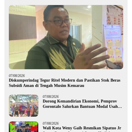
07/08/2026
Diskumperindag Tegur Ritel Modern dan Pastikan Stok Beras
Subsidi Aman di Tengah Musim Kemarau
07/08/2026
Dorong Kemandirian Ekonomi, Pemprov
Gorontalo Salurkan Bantuan Modal Usaha
Rp987,5 Juta untuk 395 Pelaku Usaha
07/08/2026
Wali Kota Weny Gaib Resmikan Sipatuo Jr