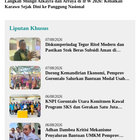
Langkah Mungil Azkayra dan Arraya di IFW 2026: Kenalkan
Karawo Sejak Dini ke Panggung Nasional
Liputan Khusus
07/08/2026
Diskumperindag Tegur Ritel Modern dan
Pastikan Stok Beras Subsidi Aman di
Tengah Musim Kemarau
07/08/2026
Dorong Kemandirian Ekonomi, Pemprov
Gorontalo Salurkan Bantuan Modal Usaha
Rp987,5 Juta untuk 395 Pelaku Usaha
06/08/2026
KNPI Gorontalo Utara Komitmen Kawal
Program SKS dan Gerakan Satu Juta
Pohon
06/08/2026
Adhan Dambea Kritisi Mekanisme
Penyaluran Bantuan UMKM Pemprov