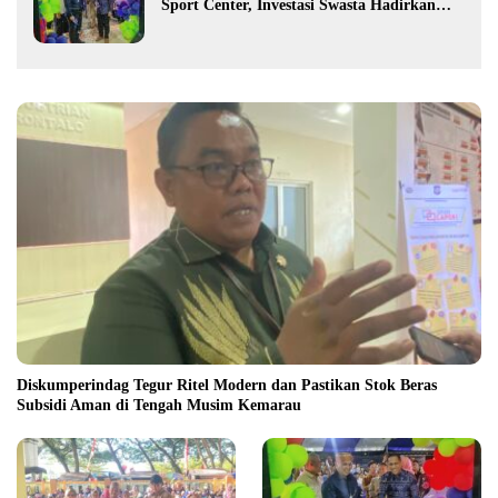
Sport Center, Investasi Swasta Hadirkan
Fasilitas Olahraga Modern di Kotamobagu
Diskumperindag Tegur Ritel Modern dan Pastikan Stok Beras
Subsidi Aman di Tengah Musim Kemarau