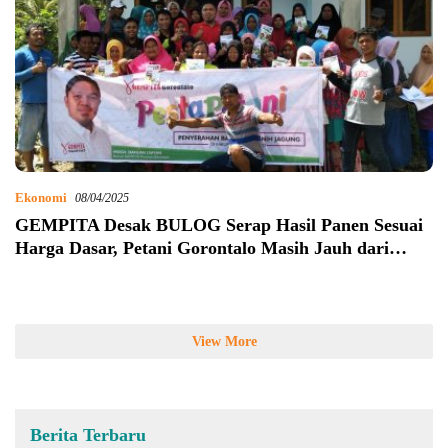
Ekonomi
08/04/2025
GEMPITA Desak BULOG Serap Hasil Panen Sesuai
Harga Dasar, Petani Gorontalo Masih Jauh dari
Sejahtera
View More
Berita Terbaru