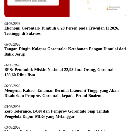
08/08/2026
Ekonomi Gorontalo Tumbuh 6,20 Persen pada Triwulan II 2026,
Tertinggi di Sulawesi
06/08/2026
Tangan Dingin Kalapas Gorontalo: Ketahanan Pangan Dimulai dari
Balik Jeruji
06/08/2026
BPS: Penduduk Miskin Nasional 22,93 Juta Orang, Gorontalo
150,60 Ribu Jiwa
06/08/2026
Mengenal Kakao, Tanaman Bernilai Ekonomi Tinggi yang Akan
Disalurkan Pemprov Gorontalo kepada Petani Boalemo
05/08/2026
Zero Tolerance, BGN dan Pemprov Gorontalo Siap Tindak
Pengelola Dapur MBG yang Melanggar
03/08/2026