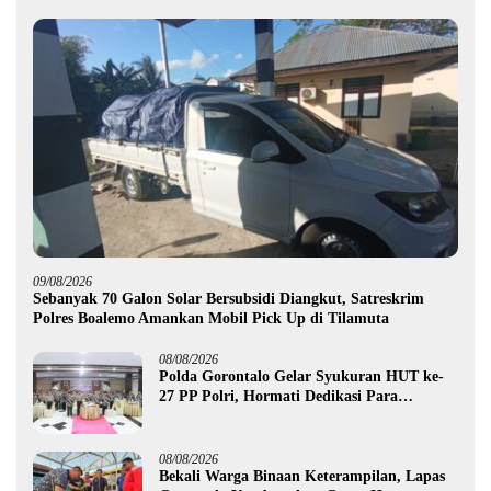
09/08/2026
Sebanyak 70 Galon Solar Bersubsidi Diangkut, Satreskrim
Polres Boalemo Amankan Mobil Pick Up di Tilamuta
08/08/2026
Polda Gorontalo Gelar Syukuran HUT ke-
27 PP Polri, Hormati Dedikasi Para
Purnawirawan
08/08/2026
Bekali Warga Binaan Keterampilan, Lapas