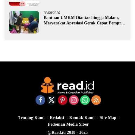
Ekonomi Gorontalo
08/08/2026
Bantuan UMKM Diantar hingga Malam,
Masyarakat Apresiasi Gerak Cepat Pemprov
Gorontalo
Tentang Kami
Redaksi
Kontak Kami
Site Map
Pedoman Media Siber
@Read.id 2018 - 2025