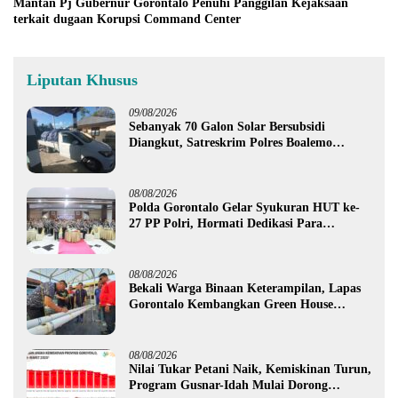
Mantan Pj Gubernur Gorontalo Penuhi Panggilan Kejaksaan
terkait dugaan Korupsi Command Center
Liputan Khusus
09/08/2026
Sebanyak 70 Galon Solar Bersubsidi
Diangkut, Satreskrim Polres Boalemo
Amankan Mobil Pick Up di Tilamuta
08/08/2026
Polda Gorontalo Gelar Syukuran HUT ke-
27 PP Polri, Hormati Dedikasi Para
Purnawirawan
08/08/2026
Bekali Warga Binaan Keterampilan, Lapas
Gorontalo Kembangkan Green House
Hidrofarm
08/08/2026
Nilai Tukar Petani Naik, Kemiskinan Turun,
Program Gusnar-Idah Mulai Dorong