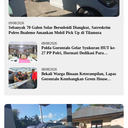
09/08/2026
Sebanyak 70 Galon Solar Bersubsidi Diangkut, Satreskrim
Polres Boalemo Amankan Mobil Pick Up di Tilamuta
08/08/2026
Polda Gorontalo Gelar Syukuran HUT ke-
27 PP Polri, Hormati Dedikasi Para
Purnawirawan
08/08/2026
Bekali Warga Binaan Keterampilan, Lapas
Gorontalo Kembangkan Green House
Hidrofarm