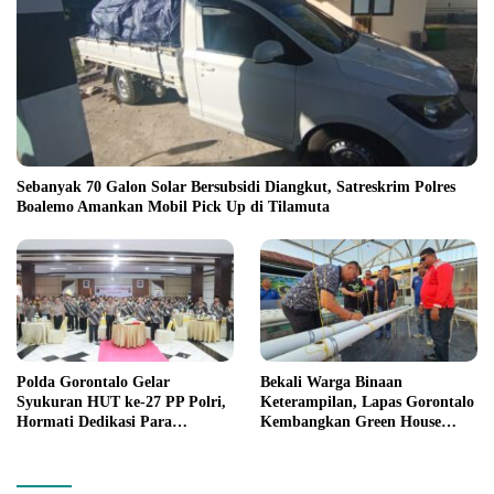
Sebanyak 70 Galon Solar Bersubsidi Diangkut, Satreskrim Polres
Boalemo Amankan Mobil Pick Up di Tilamuta
Polda Gorontalo Gelar
Bekali Warga Binaan
Syukuran HUT ke-27 PP Polri,
Keterampilan, Lapas Gorontalo
Hormati Dedikasi Para
Kembangkan Green House
Purnawirawan
Hidrofarm