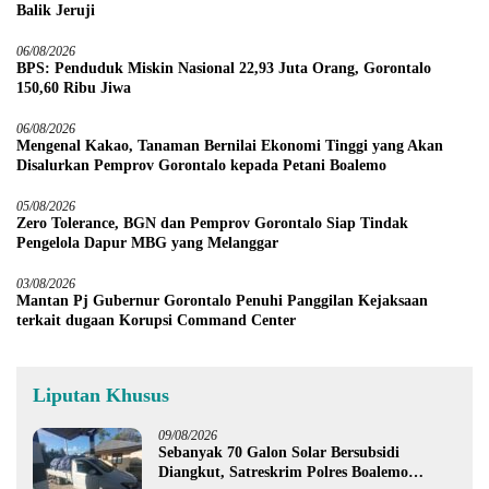
Balik Jeruji
06/08/2026
BPS: Penduduk Miskin Nasional 22,93 Juta Orang, Gorontalo
150,60 Ribu Jiwa
06/08/2026
Mengenal Kakao, Tanaman Bernilai Ekonomi Tinggi yang Akan
Disalurkan Pemprov Gorontalo kepada Petani Boalemo
05/08/2026
Zero Tolerance, BGN dan Pemprov Gorontalo Siap Tindak
Pengelola Dapur MBG yang Melanggar
03/08/2026
Mantan Pj Gubernur Gorontalo Penuhi Panggilan Kejaksaan
terkait dugaan Korupsi Command Center
Liputan Khusus
09/08/2026
Sebanyak 70 Galon Solar Bersubsidi
Diangkut, Satreskrim Polres Boalemo