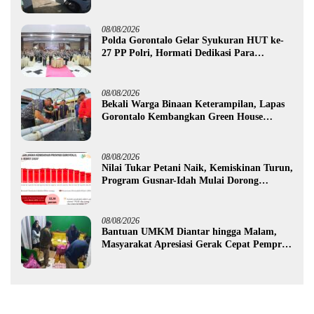
Amankan Mobil Pick Up di Tilamuta
08/08/2026
Polda Gorontalo Gelar Syukuran HUT ke-
27 PP Polri, Hormati Dedikasi Para
Purnawirawan
08/08/2026
Bekali Warga Binaan Keterampilan, Lapas
Gorontalo Kembangkan Green House
Hidrofarm
08/08/2026
Nilai Tukar Petani Naik, Kemiskinan Turun,
Program Gusnar-Idah Mulai Dorong
Ekonomi Gorontalo
08/08/2026
Bantuan UMKM Diantar hingga Malam,
Masyarakat Apresiasi Gerak Cepat Pemprov
Gorontalo