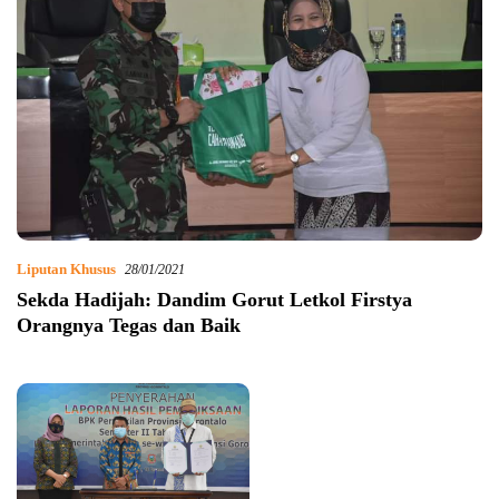
Liputan Khusus
28/01/2021
Sekda Hadijah: Dandim Gorut Letkol Firstya
Orangnya Tegas dan Baik