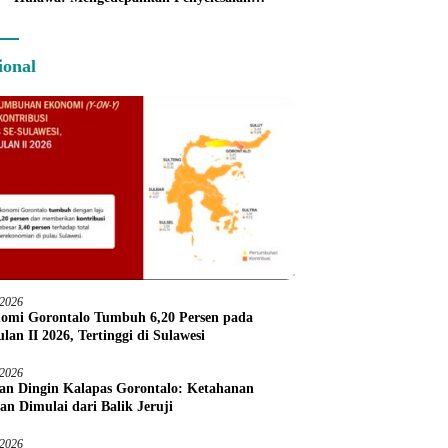
Administratif melalui Dispute Resolution
ional
/2026
omi Gorontalo Tumbuh 6,20 Persen pada
lan II 2026, Tertinggi di Sulawesi
/2026
an Dingin Kalapas Gorontalo: Ketahanan
an Dimulai dari Balik Jeruji
/2026