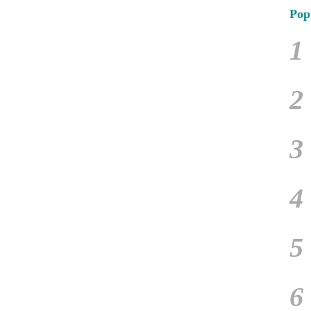
Pop
1
2
3
4
5
6