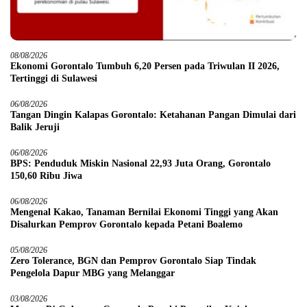
08/08/2026
Ekonomi Gorontalo Tumbuh 6,20 Persen pada Triwulan II 2026,
Tertinggi di Sulawesi
06/08/2026
Tangan Dingin Kalapas Gorontalo: Ketahanan Pangan Dimulai dari
Balik Jeruji
06/08/2026
BPS: Penduduk Miskin Nasional 22,93 Juta Orang, Gorontalo
150,60 Ribu Jiwa
06/08/2026
Mengenal Kakao, Tanaman Bernilai Ekonomi Tinggi yang Akan
Disalurkan Pemprov Gorontalo kepada Petani Boalemo
05/08/2026
Zero Tolerance, BGN dan Pemprov Gorontalo Siap Tindak
Pengelola Dapur MBG yang Melanggar
03/08/2026