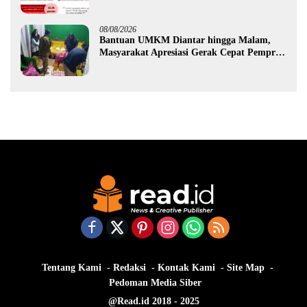
Ekonomi Gorontalo
08/08/2026
Bantuan UMKM Diantar hingga Malam,
Masyarakat Apresiasi Gerak Cepat Pemprov
Gorontalo
Tentang Kami
Redaksi
Kontak Kami
Site Map
Pedoman Media Siber
@Read.id 2018 - 2025