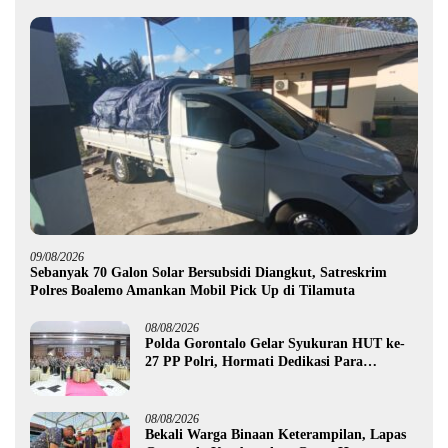
09/08/2026
Sebanyak 70 Galon Solar Bersubsidi Diangkut, Satreskrim
Polres Boalemo Amankan Mobil Pick Up di Tilamuta
08/08/2026
Polda Gorontalo Gelar Syukuran HUT ke-
27 PP Polri, Hormati Dedikasi Para
Purnawirawan
08/08/2026
Bekali Warga Binaan Keterampilan, Lapas