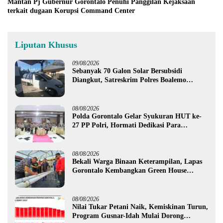
Mantan Pj Gubernur Gorontalo Penuhi Panggilan Kejaksaan
terkait dugaan Korupsi Command Center
Liputan Khusus
09/08/2026
Sebanyak 70 Galon Solar Bersubsidi
Diangkut, Satreskrim Polres Boalemo
Amankan Mobil Pick Up di Tilamuta
08/08/2026
Polda Gorontalo Gelar Syukuran HUT ke-
27 PP Polri, Hormati Dedikasi Para
Purnawirawan
08/08/2026
Bekali Warga Binaan Keterampilan, Lapas
Gorontalo Kembangkan Green House
Hidrofarm
08/08/2026
Nilai Tukar Petani Naik, Kemiskinan Turun,
Program Gusnar-Idah Mulai Dorong