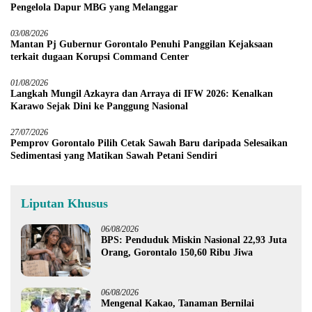
Pengelola Dapur MBG yang Melanggar
03/08/2026
Mantan Pj Gubernur Gorontalo Penuhi Panggilan Kejaksaan
terkait dugaan Korupsi Command Center
01/08/2026
Langkah Mungil Azkayra dan Arraya di IFW 2026: Kenalkan
Karawo Sejak Dini ke Panggung Nasional
27/07/2026
Pemprov Gorontalo Pilih Cetak Sawah Baru daripada Selesaikan
Sedimentasi yang Matikan Sawah Petani Sendiri
Liputan Khusus
06/08/2026
BPS: Penduduk Miskin Nasional 22,93 Juta
Orang, Gorontalo 150,60 Ribu Jiwa
06/08/2026
Mengenal Kakao, Tanaman Bernilai