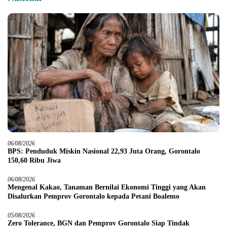
06/08/2026
BPS: Penduduk Miskin Nasional 22,93 Juta Orang, Gorontalo
150,60 Ribu Jiwa
06/08/2026
Mengenal Kakao, Tanaman Bernilai Ekonomi Tinggi yang Akan
Disalurkan Pemprov Gorontalo kepada Petani Boalemo
05/08/2026
Zero Tolerance, BGN dan Pemprov Gorontalo Siap Tindak