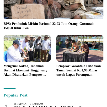
BPS: Penduduk Miskin Nasional 22,93 Juta Orang, Gorontalo
150,60 Ribu Jiwa
Mengenal Kakao, Tanaman
Pemprov Gorontalo Hibahkan
Bernilai Ekonomi Tinggi yang
Tanah Senilai Rp1,96 Miliar
Akan Disalurkan Pemprov
untuk Lapas Perempuan
Gorontalo kepada Petani
Boalemo
Popular Post
06/08/2026
0 Comment