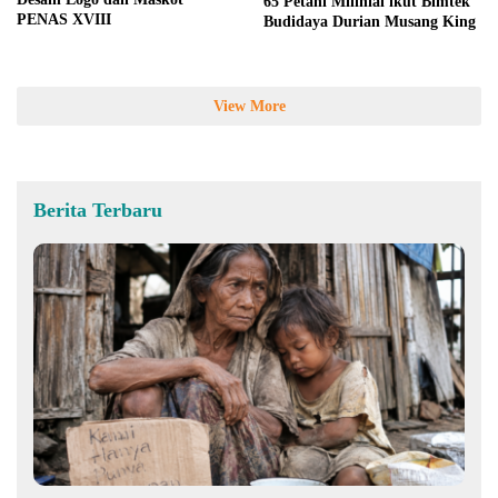
65 Petani Milinial ikut Bimtek
PENAS XVIII
Budidaya Durian Musang King
View More
Berita Terbaru