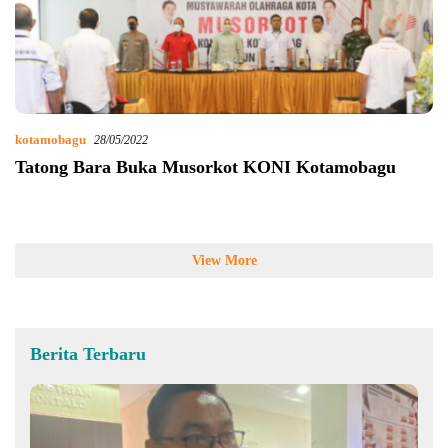
kotamobagu
28/05/2022
Tatong Bara Buka Musorkot KONI Kotamobagu
View More
Berita Terbaru