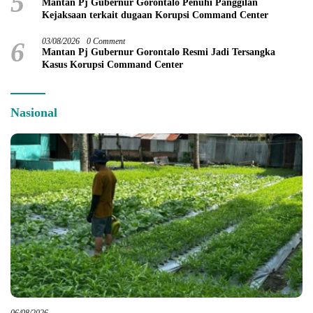
5
Mantan Pj Gubernur Gorontalo Penuhi Panggilan
Kejaksaan terkait dugaan Korupsi Command Center
6
03/08/2026
0 Comment
Mantan Pj Gubernur Gorontalo Resmi Jadi Tersangka
Kasus Korupsi Command Center
Nasional