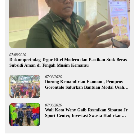
07/08/2026
Diskumperindag Tegur Ritel Modern dan Pastikan Stok Beras
Subsidi Aman di Tengah Musim Kemarau
07/08/2026
Dorong Kemandirian Ekonomi, Pemprov
Gorontalo Salurkan Bantuan Modal Usaha
Rp987,5 Juta untuk 395 Pelaku Usaha
07/08/2026
Wali Kota Weny Gaib Resmikan Sipatuo Jr
Sport Center, Investasi Swasta Hadirkan
Fasilitas Olahraga Modern di Kotamobagu