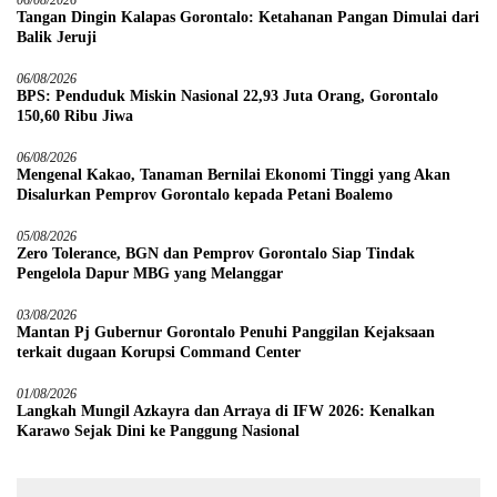
06/08/2026
Tangan Dingin Kalapas Gorontalo: Ketahanan Pangan Dimulai dari
Balik Jeruji
06/08/2026
BPS: Penduduk Miskin Nasional 22,93 Juta Orang, Gorontalo
150,60 Ribu Jiwa
06/08/2026
Mengenal Kakao, Tanaman Bernilai Ekonomi Tinggi yang Akan
Disalurkan Pemprov Gorontalo kepada Petani Boalemo
05/08/2026
Zero Tolerance, BGN dan Pemprov Gorontalo Siap Tindak
Pengelola Dapur MBG yang Melanggar
03/08/2026
Mantan Pj Gubernur Gorontalo Penuhi Panggilan Kejaksaan
terkait dugaan Korupsi Command Center
01/08/2026
Langkah Mungil Azkayra dan Arraya di IFW 2026: Kenalkan
Karawo Sejak Dini ke Panggung Nasional