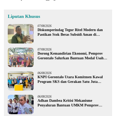
Liputan Khusus
07/08/2026
Diskumperindag Tegur Ritel Modern dan
Pastikan Stok Beras Subsidi Aman di
Tengah Musim Kemarau
07/08/2026
Dorong Kemandirian Ekonomi, Pemprov
Gorontalo Salurkan Bantuan Modal Usaha
Rp987,5 Juta untuk 395 Pelaku Usaha
06/08/2026
KNPI Gorontalo Utara Komitmen Kawal
Program SKS dan Gerakan Satu Juta
Pohon
06/08/2026
Adhan Dambea Kritisi Mekanisme
Penyaluran Bantuan UMKM Pemprov
Gorontalo