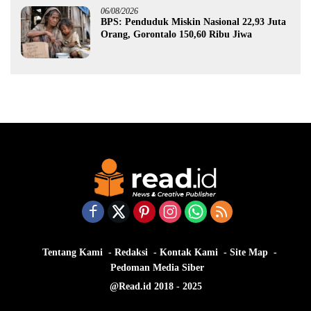
06/08/2026
BPS: Penduduk Miskin Nasional 22,93 Juta
Orang, Gorontalo 150,60 Ribu Jiwa
Tentang Kami
Redaksi
Kontak Kami
Site Map
Pedoman Media Siber
@Read.id 2018 - 2025