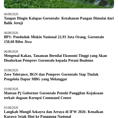
06/08/2026
Tangan Dingin Kalapas Gorontalo: Ketahanan Pangan Dimulai dari
Balik Jeruji
06/08/2026
BPS: Penduduk Miskin Nasional 22,93 Juta Orang, Gorontalo
150,60 Ribu Jiwa
06/08/2026
Mengenal Kakao, Tanaman Bernilai Ekonomi Tinggi yang Akan
Disalurkan Pemprov Gorontalo kepada Petani Boalemo
05/08/2026
Zero Tolerance, BGN dan Pemprov Gorontalo Siap Tindak
Pengelola Dapur MBG yang Melanggar
03/08/2026
Mantan Pj Gubernur Gorontalo Penuhi Panggilan Kejaksaan
terkait dugaan Korupsi Command Center
01/08/2026
Langkah Mungil Azkayra dan Arraya di IFW 2026: Kenalkan
Karawo Sejak Dini ke Panggung Nasional