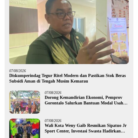
07/08/2026
Diskumperindag Tegur Ritel Modern dan Pastikan Stok Beras
Subsidi Aman di Tengah Musim Kemarau
07/08/2026
Dorong Kemandirian Ekonomi, Pemprov
Gorontalo Salurkan Bantuan Modal Usaha
Rp987,5 Juta untuk 395 Pelaku Usaha
07/08/2026
Wali Kota Weny Gaib Resmikan Sipatuo Jr
Sport Center, Investasi Swasta Hadirkan
Fasilitas Olahraga Modern di Kotamobagu