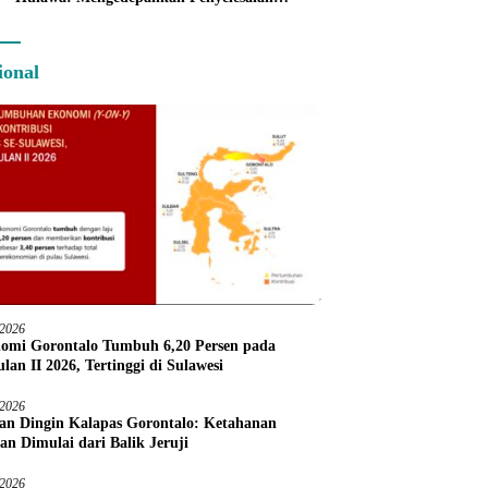
Administratif melalui Dispute Resolution
ional
/2026
omi Gorontalo Tumbuh 6,20 Persen pada
lan II 2026, Tertinggi di Sulawesi
/2026
an Dingin Kalapas Gorontalo: Ketahanan
an Dimulai dari Balik Jeruji
/2026