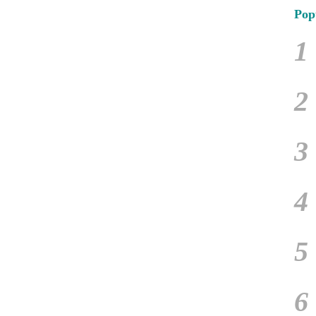
Pop
1
2
3
4
5
6