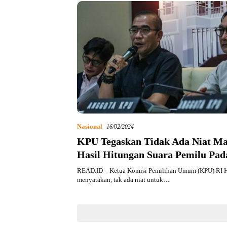
Nasional
16/02/2024
KPU Tegaskan Tidak Ada Niat Ma
Hasil Hitungan Suara Pemilu Pad
READ.ID – Ketua Komisi Pemilihan Umum (KPU) RI H
menyatakan, tak ada niat untuk…