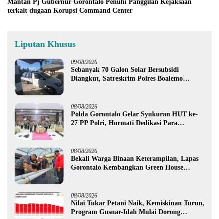
Mantan Pj Gubernur Gorontalo Penuhi Panggilan Kejaksaan
terkait dugaan Korupsi Command Center
Liputan Khusus
09/08/2026
Sebanyak 70 Galon Solar Bersubsidi
Diangkut, Satreskrim Polres Boalemo
Amankan Mobil Pick Up di Tilamuta
08/08/2026
Polda Gorontalo Gelar Syukuran HUT ke-
27 PP Polri, Hormati Dedikasi Para
Purnawirawan
08/08/2026
Bekali Warga Binaan Keterampilan, Lapas
Gorontalo Kembangkan Green House
Hidrofarm
08/08/2026
Nilai Tukar Petani Naik, Kemiskinan Turun,
Program Gusnar-Idah Mulai Dorong