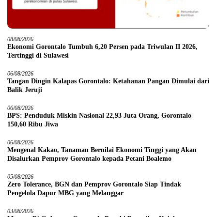
08/08/2026
Ekonomi Gorontalo Tumbuh 6,20 Persen pada Triwulan II 2026,
Tertinggi di Sulawesi
06/08/2026
Tangan Dingin Kalapas Gorontalo: Ketahanan Pangan Dimulai dari
Balik Jeruji
06/08/2026
BPS: Penduduk Miskin Nasional 22,93 Juta Orang, Gorontalo
150,60 Ribu Jiwa
06/08/2026
Mengenal Kakao, Tanaman Bernilai Ekonomi Tinggi yang Akan
Disalurkan Pemprov Gorontalo kepada Petani Boalemo
05/08/2026
Zero Tolerance, BGN dan Pemprov Gorontalo Siap Tindak
Pengelola Dapur MBG yang Melanggar
03/08/2026