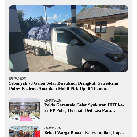
09/08/2026
Sebanyak 70 Galon Solar Bersubsidi Diangkut, Satreskrim
Polres Boalemo Amankan Mobil Pick Up di Tilamuta
08/08/2026
Polda Gorontalo Gelar Syukuran HUT ke-
27 PP Polri, Hormati Dedikasi Para
Purnawirawan
08/08/2026
Bekali Warga Binaan Keterampilan, Lapas