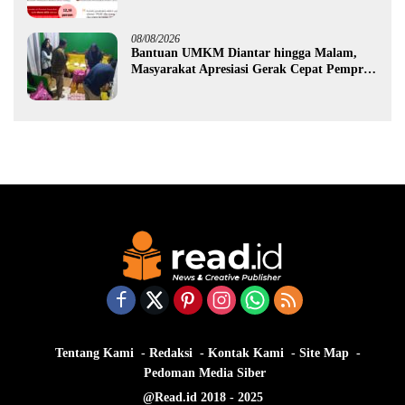
Ekonomi Gorontalo
08/08/2026
Bantuan UMKM Diantar hingga Malam,
Masyarakat Apresiasi Gerak Cepat Pemprov
Gorontalo
Tentang Kami
Redaksi
Kontak Kami
Site Map
Pedoman Media Siber
@Read.id 2018 - 2025