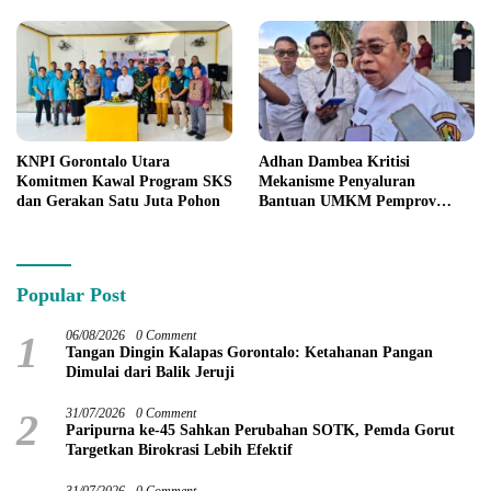
KNPI Gorontalo Utara
Adhan Dambea Kritisi
Komitmen Kawal Program SKS
Mekanisme Penyaluran
dan Gerakan Satu Juta Pohon
Bantuan UMKM Pemprov
Gorontalo
Popular Post
1
06/08/2026
0 Comment
Tangan Dingin Kalapas Gorontalo: Ketahanan Pangan
Dimulai dari Balik Jeruji
2
31/07/2026
0 Comment
Paripurna ke-45 Sahkan Perubahan SOTK, Pemda Gorut
Targetkan Birokrasi Lebih Efektif