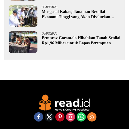
06/08/2026
Mengenal Kakao, Tanaman Bernilai
Ekonomi Tinggi yang Akan Disalurkan
Pemprov Gorontalo kepada Petani Boalemo
06/08/2026
Pemprov Gorontalo Hibahkan Tanah Senilai
Rp1,96 Miliar untuk Lapas Perempuan