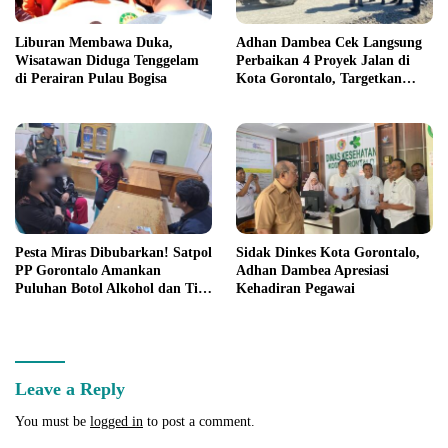
Liburan Membawa Duka,
Adhan Dambea Cek Langsung
Wisatawan Diduga Tenggelam
Perbaikan 4 Proyek Jalan di
di Perairan Pulau Bogisa
Kota Gorontalo, Targetkan
Rampung November 2026
Pesta Miras Dibubarkan! Satpol
Sidak Dinkes Kota Gorontalo,
PP Gorontalo Amankan
Adhan Dambea Apresiasi
Puluhan Botol Alkohol dan Tiga
Kehadiran Pegawai
Waria
Leave a Reply
You must be
logged in
to post a comment.