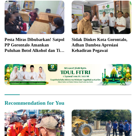
Pesta Miras Dibubarkan! Satpol
Sidak Dinkes Kota Gorontalo,
PP Gorontalo Amankan
Adhan Dambea Apresiasi
Puluhan Botol Alkohol dan Tiga
Kehadiran Pegawai
Waria
Recommendation for You