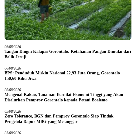
06/08/2026
Tangan Dingin Kalapas Gorontalo: Ketahanan Pangan Dimulai dari
Balik Jeruji
06/08/2026
BPS: Penduduk Miskin Nasional 22,93 Juta Orang, Gorontalo
150,60 Ribu Jiwa
06/08/2026
Mengenal Kakao, Tanaman Bernilai Ekonomi Tinggi yang Akan
Disalurkan Pemprov Gorontalo kepada Petani Boalemo
05/08/2026
Zero Tolerance, BGN dan Pemprov Gorontalo Siap Tindak
Pengelola Dapur MBG yang Melanggar
03/08/2026