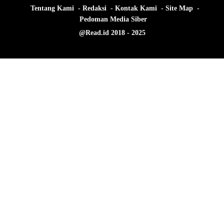
Tentang Kami
Redaksi
Kontak Kami
Site Map
Pedoman Media Siber
@Read.id 2018 - 2025