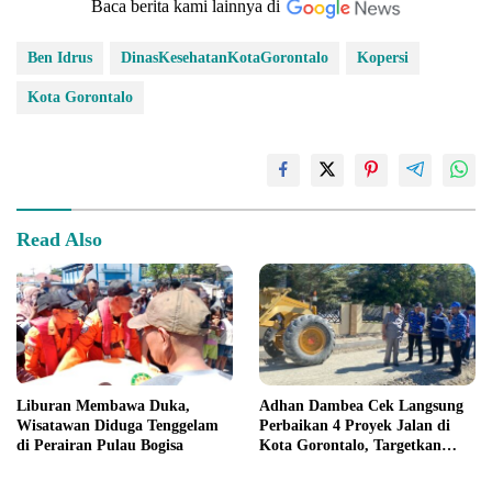
Baca berita kami lainnya di
Ben Idrus
DinasKesehatanKotaGorontalo
Kopersi
Kota Gorontalo
Read Also
Liburan Membawa Duka,
Adhan Dambea Cek Langsung
Wisatawan Diduga Tenggelam
Perbaikan 4 Proyek Jalan di
di Perairan Pulau Bogisa
Kota Gorontalo, Targetkan
Rampung November 2026