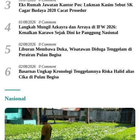
3
31/07/2026
0 Comment
Eks Rumah Jawatan Kantor Pos: Lukman Kasim Sebut SK
Cagar Budaya 2020 Cacat Prosedur
4
01/08/2026
0 Comment
Langkah Mungil Azkayra dan Arraya di IFW 2026:
Kenalkan Karawo Sejak Dini ke Panggung Nasional
5
02/08/2026
0 Comment
Liburan Membawa Duka, Wisatawan Diduga Tenggelam di
Perairan Pulau Bogisa
6
02/08/2026
0 Comment
Basarnas Ungkap Kronologi Tenggelamnya Riska Halid alias
Cika di Pulau Bogisa
Nasional