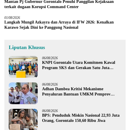
Mantan Pj Gubernur Gorontalo Penuhi Panggilan Kejaksaan
terkait dugaan Korupsi Command Center
01/08/2026
Langkah Mungil Azkayra dan Arraya di IFW 2026: Kenalkan
Karawo Sejak Dini ke Panggung Nasional
Liputan Khusus
06/08/2026
KNPI Gorontalo Utara Komitmen Kawal
Program SKS dan Gerakan Satu Juta
Pohon
06/08/2026
Adhan Dambea Kritisi Mekanisme
Penyaluran Bantuan UMKM Pemprov
Gorontalo
06/08/2026
BPS: Penduduk Miskin Nasional 22,93 Juta
Orang, Gorontalo 150,60 Ribu Jiwa