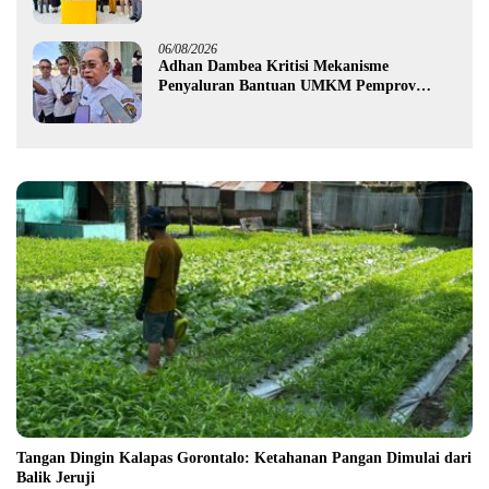
Pohon
06/08/2026
Adhan Dambea Kritisi Mekanisme
Penyaluran Bantuan UMKM Pemprov
Gorontalo
Tangan Dingin Kalapas Gorontalo: Ketahanan Pangan Dimulai dari
Balik Jeruji