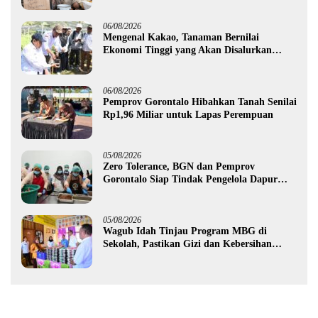
06/08/2026
Mengenal Kakao, Tanaman Bernilai
Ekonomi Tinggi yang Akan Disalurkan
Pemprov Gorontalo kepada Petani Boalemo
06/08/2026
Pemprov Gorontalo Hibahkan Tanah Senilai
Rp1,96 Miliar untuk Lapas Perempuan
05/08/2026
Zero Tolerance, BGN dan Pemprov
Gorontalo Siap Tindak Pengelola Dapur
MBG yang Melanggar
05/08/2026
Wagub Idah Tinjau Program MBG di
Sekolah, Pastikan Gizi dan Kebersihan
Makanan