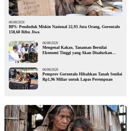
06/08/2026
BPS: Penduduk Miskin Nasional 22,93 Juta Orang, Gorontalo
150,60 Ribu Jiwa
06/08/2026
Mengenal Kakao, Tanaman Bernilai
Ekonomi Tinggi yang Akan Disalurkan
Pemprov Gorontalo kepada Petani Boalemo
06/08/2026
Pemprov Gorontalo Hibahkan Tanah Senilai
Rp1,96 Miliar untuk Lapas Perempuan