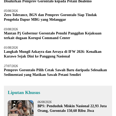
Disalurkan Pemprov Gorontalo kepada Petani Boalemo
05/08/2026
Zero Tolerance, BGN dan Pemprov Gorontalo Siap Tindak
Pengelola Dapur MBG yang Melanggar
03/08/2026
Mantan Pj Gubernur Gorontalo Penuhi Panggilan Kejaksaan
terkait dugaan Korupsi Command Center
01/08/2026
Langkah Mungil Azkayra dan Arraya di IFW 2026: Kenalkan
Karawo Sejak Dini ke Panggung Nasional
27/07/2026
Pemprov Gorontalo Pilih Cetak Sawah Baru daripada Selesaikan
Sedimentasi yang Matikan Sawah Petani Sendiri
Liputan Khusus
06/08/2026
BPS: Penduduk Miskin Nasional 22,93 Juta
Orang, Gorontalo 150,60 Ribu Jiwa