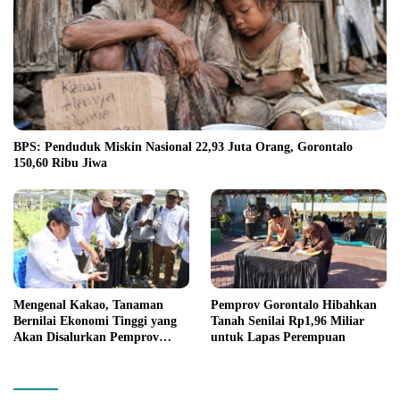
BPS: Penduduk Miskin Nasional 22,93 Juta Orang, Gorontalo
150,60 Ribu Jiwa
Mengenal Kakao, Tanaman
Pemprov Gorontalo Hibahkan
Bernilai Ekonomi Tinggi yang
Tanah Senilai Rp1,96 Miliar
Akan Disalurkan Pemprov
untuk Lapas Perempuan
Gorontalo kepada Petani
Boalemo