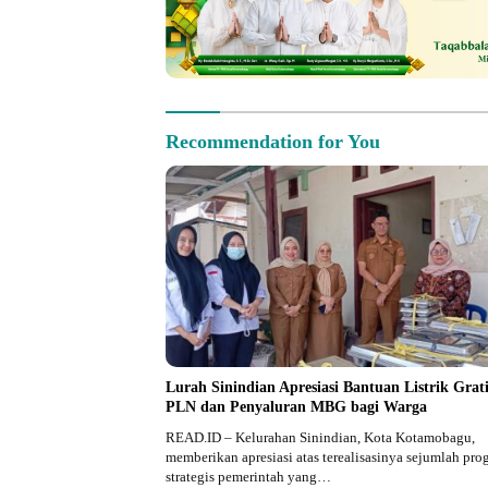
Recommendation for You
Lurah Sinindian Apresiasi Bantuan Listrik Grati
PLN dan Penyaluran MBG bagi Warga
READ.ID – Kelurahan Sinindian, Kota Kotamobagu,
memberikan apresiasi atas terealisasinya sejumlah pro
strategis pemerintah yang…