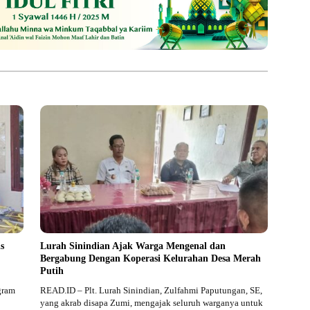
s
Lurah Sinindian Ajak Warga Mengenal dan
Bergabung Dengan Koperasi Kelurahan Desa Merah
Putih
gram
READ.ID – Plt. Lurah Sinindian, Zulfahmi Paputungan, SE,
yang akrab disapa Zumi, mengajak seluruh warganya untuk