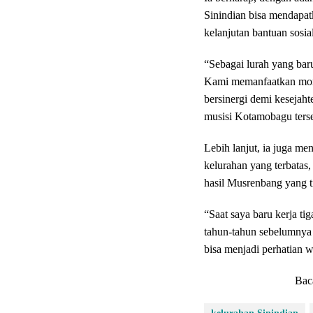
Sinindian bisa mendapat
kelanjutan bantuan sosi
“Sebagai lurah yang baru
Kami memanfaatkan mome
bersinergi demi kesejaht
musisi Kotamobagu terse
Lebih lanjut, ia juga m
kelurahan yang terbatas, 
hasil Musrenbang yang t
“Saat saya baru kerja ti
tahun-tahun sebelumnya y
bisa menjadi perhatian w
Bac