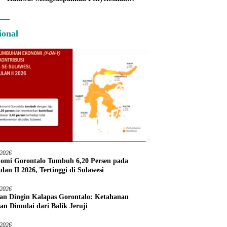
Administratif melalui Dispute Resolution
ional
/2026
omi Gorontalo Tumbuh 6,20 Persen pada
lan II 2026, Tertinggi di Sulawesi
/2026
an Dingin Kalapas Gorontalo: Ketahanan
an Dimulai dari Balik Jeruji
/2026