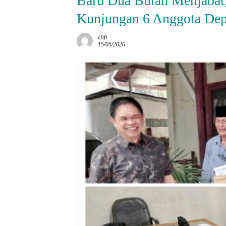
Baru Dua Bulan Menjabat,
Kunjungan 6 Anggota Dep
Udi
15/05/2026